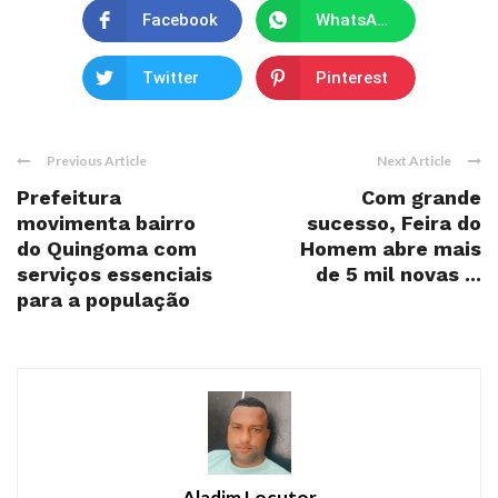
Facebook
WhatsApp
Twitter
Pinterest
Previous Article
Next Article
Prefeitura
Com grande
movimenta bairro
sucesso, Feira do
do Quingoma com
Homem abre mais
serviços essenciais
de 5 mil novas ...
para a população
Aladim Locutor