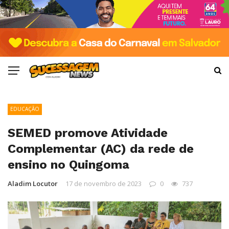
EDUCAÇÃO
SEMED promove Atividade
Complementar (AC) da rede de
ensino no Quingoma
Aladim Locutor
17 de novembro de 2023
0
737