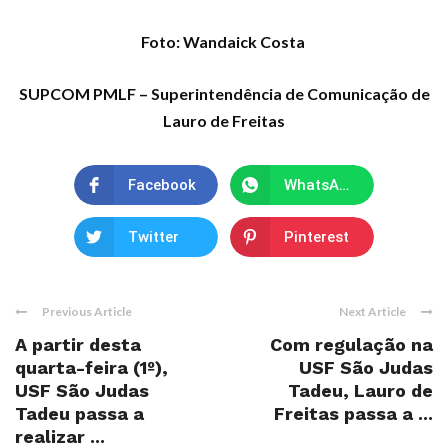
Foto: Wandaick Costa
SUPCOM PMLF – Superintendência de Comunicação de
Lauro de Freitas
Facebook
WhatsApp
Twitter
Pinterest
Previous Article
Next Article
A partir desta
Com regulação na
quarta-feira (1º),
USF São Judas
USF São Judas
Tadeu, Lauro de
Tadeu passa a
Freitas passa a ...
realizar ...