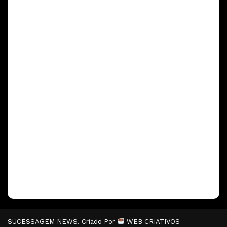
SUCESSAGEM NEWS. Criado Por
WEB CRIATIVOS