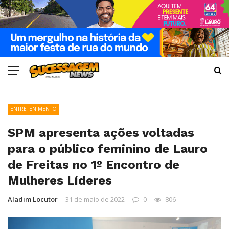
ENTRETENIMENTO
SPM apresenta ações voltadas
para o público feminino de Lauro
de Freitas no 1º Encontro de
Mulheres Líderes
Aladim Locutor
31 de maio de 2022
0
806