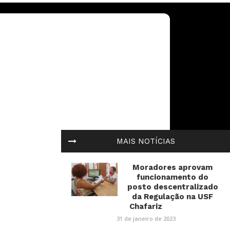
MAIS NOTÍCIAS
Moradores aprovam
funcionamento do
posto descentralizado
da Regulação na USF
Chafariz
31 de janeiro de 2023