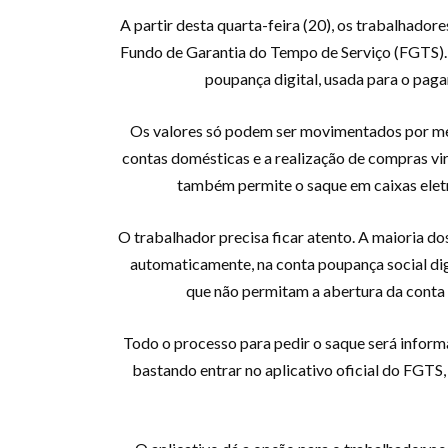
A partir desta quarta-feira (20), os trabalhador
Fundo de Garantia do Tempo de Serviço (FGTS). 
poupança digital, usada para o paga
Os valores só podem ser movimentados por me
contas domésticas e a realização de compras v
também permite o saque em caixas eletrô
O trabalhador precisa ficar atento. A maioria do
automaticamente, na conta poupança social dig
que não permitam a abertura da conta di
Todo o processo para pedir o saque será informa
bastando entrar no aplicativo oficial do FGTS,