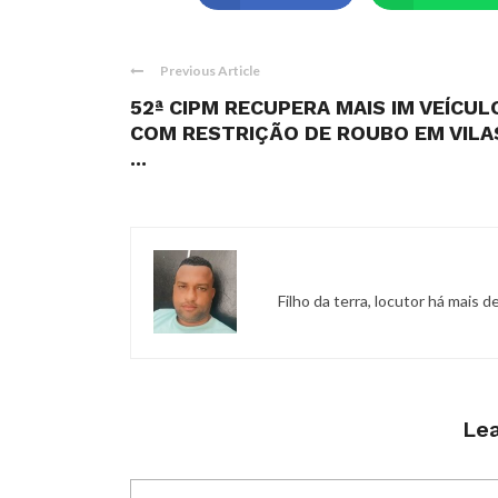
Previous Article
52ª CIPM RECUPERA MAIS IM VEÍCUL
COM RESTRIÇÃO DE ROUBO EM VILA
...
Filho da terra, locutor há mais 
Lea