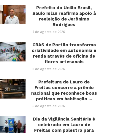
Prefeito do União Brasil,
Saulo Islan reafirma apoio à
reeleição de Jerônimo
Rodrigues
7 de agosto de 2026
CRAS de Portão transforma
criatividade em autonomia e
renda através de oficina de
flores artesanais
6 de agosto de 2026
Prefeitura de Lauro de
Freitas concorre a prêmio
nacional que reconhece boas
práticas em habitação ...
6 de agosto de 2026
Dia da Vigilância Sanitária é
celebrado em Lauro de
Freitas com palestra para