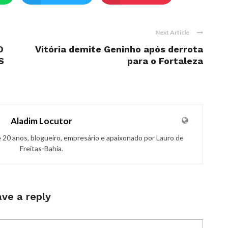
Next Article
O
Vitória demite Geninho após derrota
S
para o Fortaleza
Aladim Locutor
de 20 anos, blogueiro, empresário e apaixonado por Lauro de
Freitas-Bahia.
ve a reply