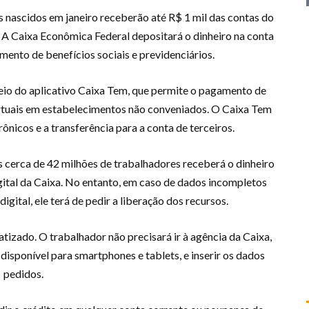
es nascidos em janeiro receberão até R$ 1 mil das contas do
A Caixa Econômica Federal depositará o dinheiro na conta
mento de benefícios sociais e previdenciários.
io do aplicativo Caixa Tem, que permite o pagamento de
irtuais em estabelecimentos não conveniados. O Caixa Tem
nicos e a transferência para a conta de terceiros.
s cerca de 42 milhões de trabalhadores receberá o dinheiro
ital da Caixa. No entanto, em caso de dados incompletos
gital, ele terá de pedir a liberação dos recursos.
tizado. O trabalhador não precisará ir à agência da Caixa,
 disponível para smartphones e tablets, e inserir os dados
pedidos.