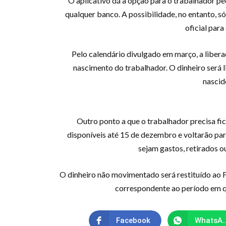
O aplicativo dá a opção para o trabalhador pe
qualquer banco. A possibilidade, no entanto, s
oficial para
Pelo calendário divulgado em março, a libe
nascimento do trabalhador. O dinheiro será 
nascid
Outro ponto a que o trabalhador precisa fic
disponíveis até 15 de dezembro e voltarão par
sejam gastos, retirados o
O dinheiro não movimentado será restituído ao
correspondente ao período em qu
Facebook
Whats