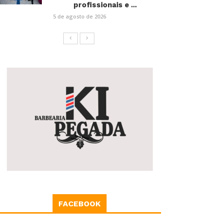
profissionais e ...
5 de agosto de 2026
FACEBOOK