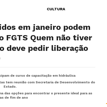
CULTURA
idos em janeiro podem
 no FGTS Quem não tiver
o deve pedir liberação
0
icipam de curso de capacitação em hidráulica
itas tem reunião com Secretaria de Desenvolvimento do
Estado.
ma das opções para encontrar o presente ideal para as
as de fim de ano