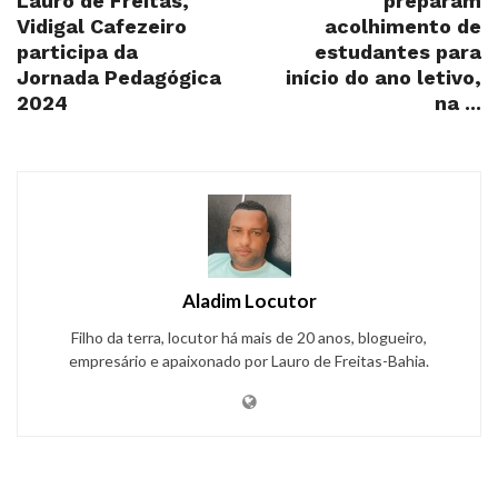
Lauro de Freitas,
preparam
Vidigal Cafezeiro
acolhimento de
participa da
estudantes para
Jornada Pedagógica
início do ano letivo,
2024
na ...
Aladim Locutor
Filho da terra, locutor há mais de 20 anos, blogueiro,
empresário e apaixonado por Lauro de Freitas-Bahia.