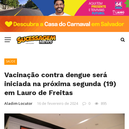
SAÚDE
Vacinação contra dengue será
iniciada na próxima segunda (19)
em Lauro de Freitas
Aladim Locutor
16 de fevereiro de 2024
0
895