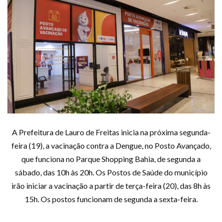
A Prefeitura de Lauro de Freitas inicia na próxima segunda-
feira (19), a vacinação contra a Dengue, no Posto Avançado,
que funciona no Parque Shopping Bahia, de segunda a
sábado, das 10h às 20h. Os Postos de Saúde do município
irão iniciar a vacinação a partir de terça-feira (20), das 8h às
15h. Os postos funcionam de segunda a sexta-feira.