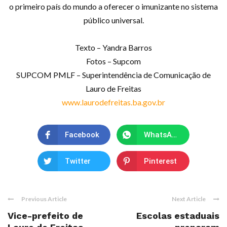
o primeiro país do mundo a oferecer o imunizante no sistema
público universal.
Texto – Yandra Barros
Fotos – Supcom
SUPCOM PMLF – Superintendência de Comunicação de
Lauro de Freitas
www.laurodefreitas.ba.gov.br
Facebook
WhatsApp
Twitter
Pinterest
Previous Article
Next Article
Vice-prefeito de
Escolas estaduais