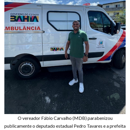
O vereador Fábio Carvalho (MDB) parabenizou
publicamente o deputado estadual Pedro Tavares e a prefeita