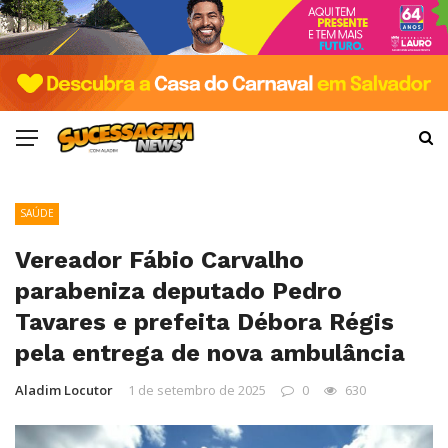
SAÚDE
Vereador Fábio Carvalho
parabeniza deputado Pedro
Tavares e prefeita Débora Régis
pela entrega de nova ambulância
Aladim Locutor
1 de setembro de 2025
0
630