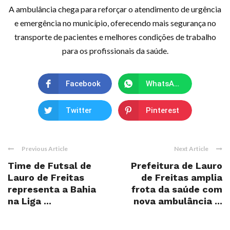
A ambulância chega para reforçar o atendimento de urgência
e emergência no município, oferecendo mais segurança no
transporte de pacientes e melhores condições de trabalho
para os profissionais da saúde.
Facebook
WhatsApp
Twitter
Pinterest
Previous Article
Next Article
Time de Futsal de
Prefeitura de Lauro
Lauro de Freitas
de Freitas amplia
representa a Bahia
frota da saúde com
na Liga ...
nova ambulância ...