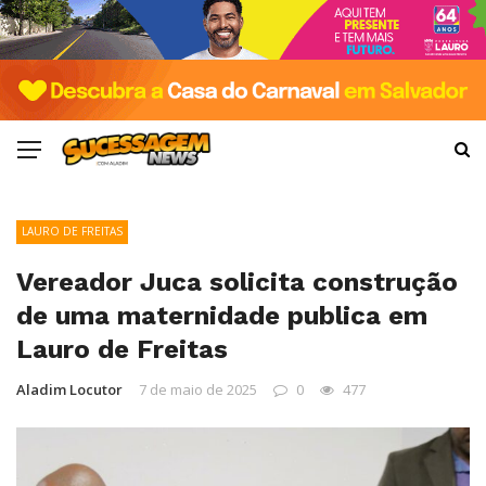
LAURO DE FREITAS
Vereador Juca solicita construção
de uma maternidade publica em
Lauro de Freitas
Aladim Locutor
7 de maio de 2025
0
477