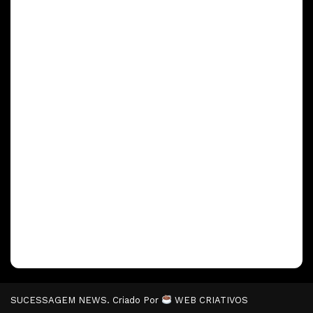
SUCESSAGEM NEWS. Criado Por
WEB CRIATIVOS