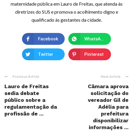
maternidade pública em Lauro de Freitas, que atenda às
diretrizes do SUS e promova o acolhimento digno e
qualificado às gestantes da cidade.
Facebook
WhatsApp
Twitter
Pinterest
Previous Article
Next Article
Lauro de Freitas
Câmara aprova
sedia debate
solicitação do
público sobre a
vereador Gil de
regulamentação da
Adélia para
profissão de ...
prefeitura
disponibilizar
informações ...