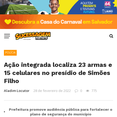
POLÍCIA
Ação integrada localiza 23 armas e
15 celulares no presídio de Simões
Filho
Aladim Locutor
28 de fevereiro de 2022
0
775
Prefeitura promove audiência pública para fortalecer o
plano de segurança do município