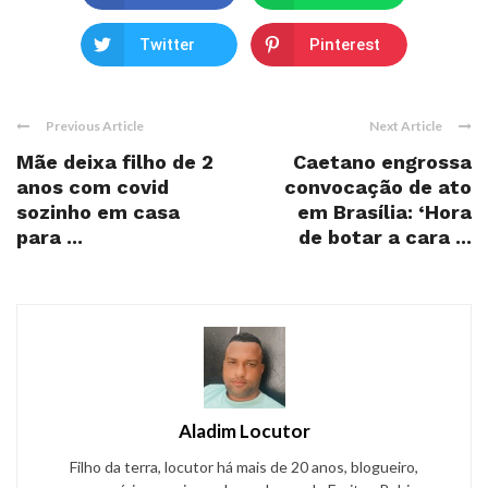
Twitter
Pinterest
Previous Article
Next Article
Mãe deixa filho de 2
Caetano engrossa
anos com covid
convocação de ato
sozinho em casa
em Brasília: ‘Hora
para ...
de botar a cara ...
Aladim Locutor
Filho da terra, locutor há mais de 20 anos, blogueiro,