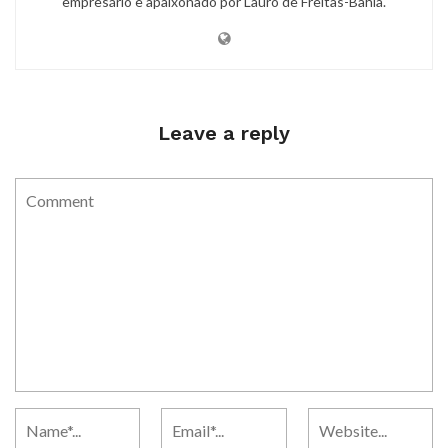
empresário e apaixonado por Lauro de Freitas-Bahia.
Leave a reply