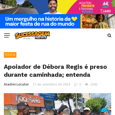
POLÍCIA
Apoiador de Débora Regis é preso
durante caminhada; entenda
Aladim Locutor
21 de setembro de 2024
0
2342