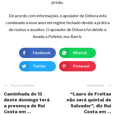
prisão.
De acordo com informações, o apoiador de Débora está
condenado a nove anos em regime fechado devido a prática
de roubos e assaltos. O apoiador de Débora foi detido e
levado a Polinter, nos Barris.
Facebook
WhatsApp
Twitter
Pinterest
Previous Article
Next Article
Caminhada do 13
“Lauro de Freitas
deste domingo terá
não será quintal de
a presença de Rui
Salvador”, diz Rui
Costa em ...
Costa em ...