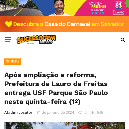
NOTÍCIAS
Após ampliação e reforma,
Prefeitura de Lauro de Freitas
entrega USF Parque São Paulo
nesta quinta-feira (1º)
Aladim Locutor
31 de janeiro de 2024
0
646