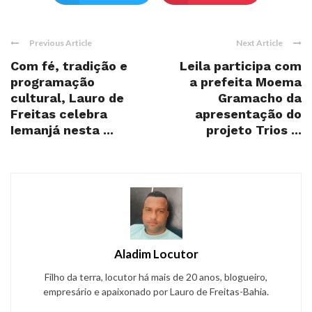
Previous Article
Next Article
Com fé, tradição e
Leila participa com
programação
a prefeita Moema
cultural, Lauro de
Gramacho da
Freitas celebra
apresentação do
Iemanjá nesta ...
projeto Trios ...
Aladim Locutor
Filho da terra, locutor há mais de 20 anos, blogueiro,
empresário e apaixonado por Lauro de Freitas-Bahia.