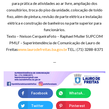
para prática de atividades ao ar livre, ampliação dos
consultórios, troca do piso da unidade, colocação de toldo
fixo, além de pintura, revisão de parte elétrica e instalação
elétrica e construção de banheiros na parte superior para
funcionários.
Texto – Neison CerqueiraFoto – Raphael Muller SUPCOM
PMLF – Superintendência de Comunicação de Lauro de
Freitas
www.laurodefreitas.ba.gov.br
TEL.: (71) 3288-8371
—
Facebook
WhatsApp
Twitter
Pinterest