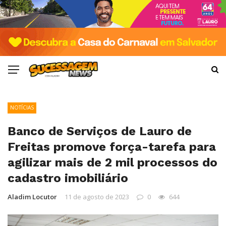
NOTÍCIAS
Banco de Serviços de Lauro de
Freitas promove força-tarefa para
agilizar mais de 2 mil processos do
cadastro imobiliário
Aladim Locutor
11 de agosto de 2023
0
644