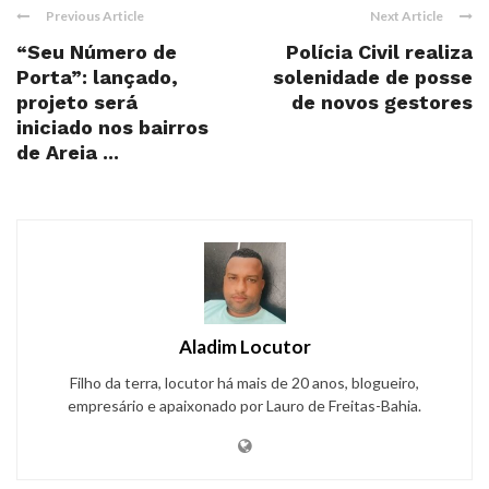
Previous Article
Next Article
“Seu Número de
Polícia Civil realiza
Porta”: lançado,
solenidade de posse
projeto será
de novos gestores
iniciado nos bairros
de Areia ...
Aladim Locutor
Filho da terra, locutor há mais de 20 anos, blogueiro,
empresário e apaixonado por Lauro de Freitas-Bahia.