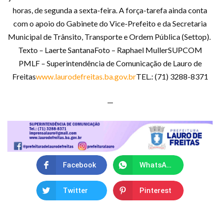
horas, de segunda a sexta-feira. A força-tarefa ainda conta
com o apoio do Gabinete do Vice-Prefeito e da Secretaria
Municipal de Trânsito, Transporte e Ordem Pública (Settop).
Texto – Laerte SantanaFoto – Raphael MullerSUPCOM
PMLF – Superintendência de Comunicação de Lauro de
Freitas
www.laurodefreitas.ba.gov.br
TEL.: (71) 3288-8371
—
Facebook
WhatsApp
Twitter
Pinterest