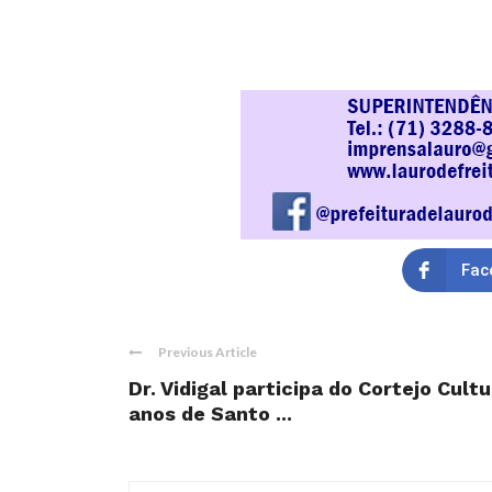
Fac
Previous Article
Dr. Vidigal participa do Cortejo Cult
anos de Santo ...