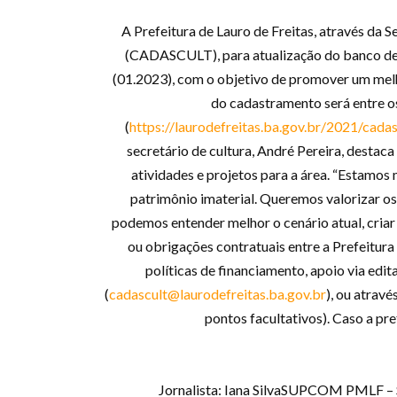
A Prefeitura de Lauro de Freitas, através da 
(CADASCULT), para atualização do banco de d
(01.2023), com o objetivo de promover um melh
do cadastramento será entre os 
(
https://laurodefreitas.ba.gov.br/2021/cadas
secretário de cultura, André Pereira, destaca
atividades e projetos para a área. “Estamos
patrimônio imaterial. Queremos valorizar os
podemos entender melhor o cenário atual, criar 
ou obrigações contratuais entre a Prefeitura
políticas de financiamento, apoio via edi
(
cadascult@laurodefreitas.ba.gov.br
), ou atrav
pontos facultativos). Caso a pre
Jornalista: Iana SilvaSUPCOM PMLF – 