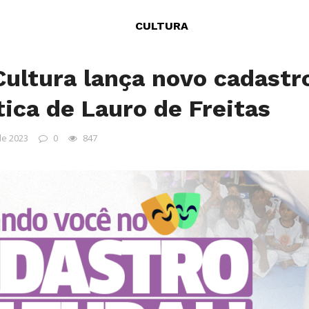
CULTURA
Cultura lança novo cadastr
tica de Lauro de Freitas
de 2023
0
847