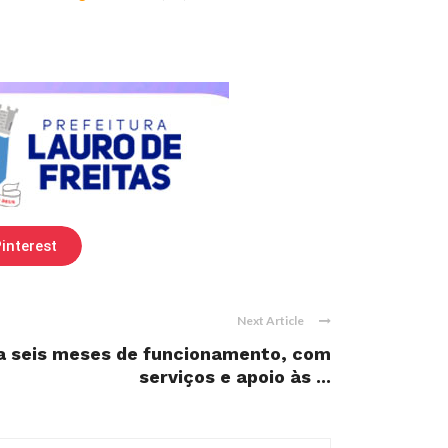
interest
Next Article
ta seis meses de funcionamento, com
serviços e apoio às ...