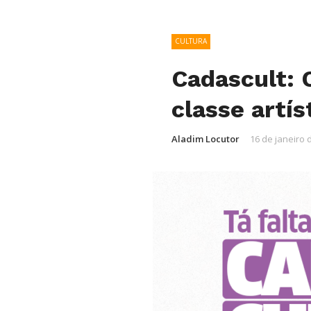
CULTURA
Cadascult: 
classe artís
Aladim Locutor
16 de janeiro 