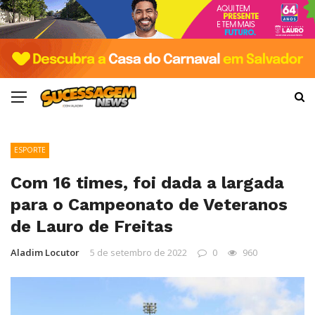
ESPORTE
Com 16 times, foi dada a largada
para o Campeonato de Veteranos
de Lauro de Freitas
Aladim Locutor
5 de setembro de 2022
0
960