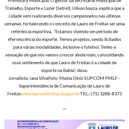
Prefeitura Municipal. O gestor da Secretaria Municipal de
Trabalho, Esporte e Lazer (Setrel), Uilson Souza, explica que a
cidade vem realizando diversos campeonatos nas últimas
semanas, fortalecendo o conceito de Lauro de Freitas ser uma
referência esportiva. “Estamos vivendo um período de
efervescência do esporte. Temos projetos, sendo licitados
para várias modalidades, inclusive o futebol. Tenho a
sensação de que nós vamos crescer ainda mais, consolidando
esse sentimento de que Lauro de Freitas é a cidade do
esporte na Bahia”, disse.
Jornalista: Iana SilvaFoto: Maína Diniz SUPCOM PMLF –
Superintendência de Comunicação de Lauro de
Freitas
www.laurodefreitas.ba.gov.br
TEL.: (71) 3288-8371
—