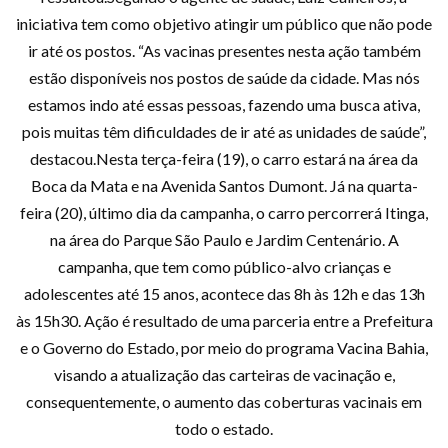
iniciativa tem como objetivo atingir um público que não pode
ir até os postos. “As vacinas presentes nesta ação também
estão disponíveis nos postos de saúde da cidade. Mas nós
estamos indo até essas pessoas, fazendo uma busca ativa,
pois muitas têm dificuldades de ir até as unidades de saúde”,
destacou.Nesta terça-feira (19), o carro estará na área da
Boca da Mata e na Avenida Santos Dumont. Já na quarta-
feira (20), último dia da campanha, o carro percorrerá Itinga,
na área do Parque São Paulo e Jardim Centenário. A
campanha, que tem como público-alvo crianças e
adolescentes até 15 anos, acontece das 8h às 12h e das 13h
às 15h30. Ação é resultado de uma parceria entre a Prefeitura
e o Governo do Estado, por meio do programa Vacina Bahia,
visando a atualização das carteiras de vacinação e,
consequentemente, o aumento das coberturas vacinais em
todo o estado.