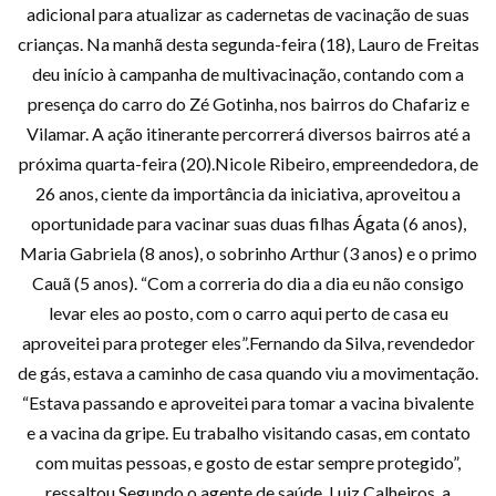
adicional para atualizar as cadernetas de vacinação de suas
crianças. Na manhã desta segunda-feira (18), Lauro de Freitas
deu início à campanha de multivacinação, contando com a
presença do carro do Zé Gotinha, nos bairros do Chafariz e
Vilamar. A ação itinerante percorrerá diversos bairros até a
próxima quarta-feira (20).Nicole Ribeiro, empreendedora, de
26 anos, ciente da importância da iniciativa, aproveitou a
oportunidade para vacinar suas duas filhas Ágata (6 anos),
Maria Gabriela (8 anos), o sobrinho Arthur (3 anos) e o primo
Cauã (5 anos). “Com a correria do dia a dia eu não consigo
levar eles ao posto, com o carro aqui perto de casa eu
aproveitei para proteger eles”.Fernando da Silva, revendedor
de gás, estava a caminho de casa quando viu a movimentação.
“Estava passando e aproveitei para tomar a vacina bivalente
e a vacina da gripe. Eu trabalho visitando casas, em contato
com muitas pessoas, e gosto de estar sempre protegido”,
ressaltou.Segundo o agente de saúde, Luiz Calheiros, a