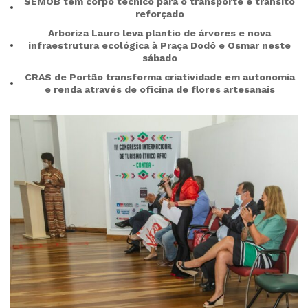
SEMOB tem corpo técnico para o transporte e trânsito
reforçado
Arboriza Lauro leva plantio de árvores e nova
infraestrutura ecológica à Praça Dodô e Osmar neste
sábado
CRAS de Portão transforma criatividade em autonomia
e renda através de oficina de flores artesanais