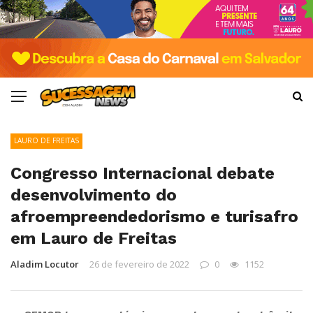
LAURO DE FREITAS
Congresso Internacional debate
desenvolvimento do
afroempreendedorismo e turisafro
em Lauro de Freitas
Aladim Locutor
26 de fevereiro de 2022
0
1152