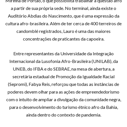
Mirinha de Portão, o que possibilita trabalhar a questão afro
a partir de sua própria sede. No terminal, ainda existe o
Auditório Abdias do Nascimento, que é uma expressão da
cultura afro-brasileira. Além de ter cerca de 400 terreiros de
candomblé registrados, Lauro é uma das maiores
concentrações de praticantes da capoeira.
Entre representantes da Universidade da Integração
Internacional da Lusofonia Afro-Brasileira (UNILAB), da
UNEB, do IFBA e do SEBRAE, na mesa de abertura, a
secretária estadual de Promoção da Igualdade Racial
(Sepromi), Fabya Reis, reforçou que todas as instâncias de
poderes devem olhar para as ações de empreendedorismo
com o intuito de ampliar a divulgação da comunidade negra,
para o desenvolvimento do turismo étnico afro da Bahia,
ainda dentro do contexto de pandemia.