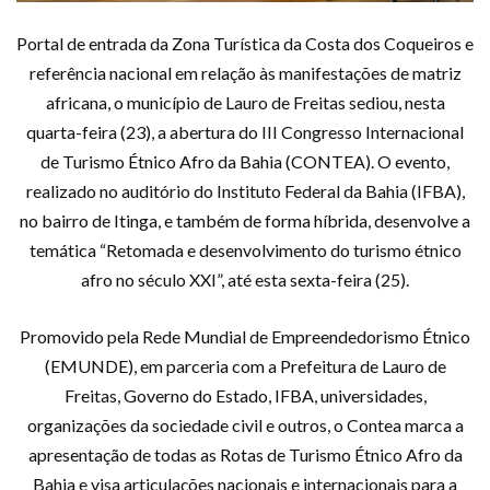
Portal de entrada da Zona Turística da Costa dos Coqueiros e
referência nacional em relação às manifestações de matriz
africana, o município de Lauro de Freitas sediou, nesta
quarta-feira (23), a abertura do III Congresso Internacional
de Turismo Étnico Afro da Bahia (CONTEA). O evento,
realizado no auditório do Instituto Federal da Bahia (IFBA),
no bairro de Itinga, e também de forma híbrida, desenvolve a
temática “Retomada e desenvolvimento do turismo étnico
afro no século XXI”, até esta sexta-feira (25).
Promovido pela Rede Mundial de Empreendedorismo Étnico
(EMUNDE), em parceria com a Prefeitura de Lauro de
Freitas, Governo do Estado, IFBA, universidades,
organizações da sociedade civil e outros, o Contea marca a
apresentação de todas as Rotas de Turismo Étnico Afro da
Bahia e visa articulações nacionais e internacionais para a