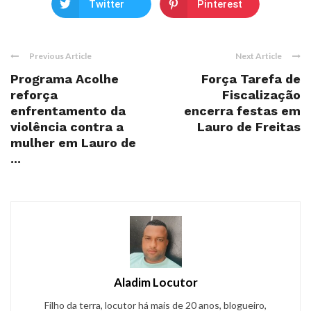
Twitter
Pinterest
Previous Article
Next Article
Programa Acolhe
Força Tarefa de
reforça
Fiscalização
enfrentamento da
encerra festas em
violência contra a
Lauro de Freitas
mulher em Lauro de
...
Aladim Locutor
Filho da terra, locutor há mais de 20 anos, blogueiro,