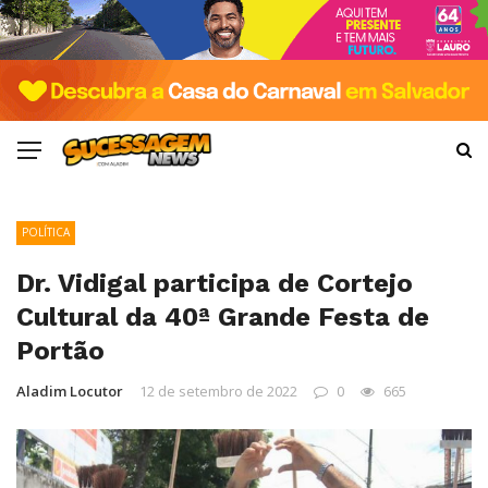
POLÍTICA
Dr. Vidigal participa de Cortejo
Cultural da 40ª Grande Festa de
Portão
Aladim Locutor
12 de setembro de 2022
0
665