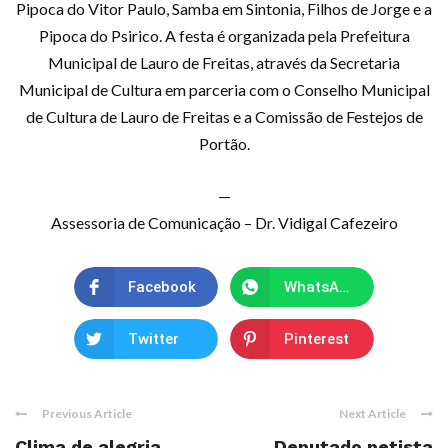
Pipoca do Vitor Paulo, Samba em Sintonia, Filhos de Jorge e a
Pipoca do Psirico. A festa é organizada pela Prefeitura
Municipal de Lauro de Freitas, através da Secretaria
Municipal de Cultura em parceria com o Conselho Municipal
de Cultura de Lauro de Freitas e a Comissão de Festejos de
Portão.
—
Assessoria de Comunicação – Dr. Vidigal Cafezeiro
Facebook
WhatsApp
Twitter
Pinterest
Previous Article
Next Article
Clima de alegria
Deputado petista