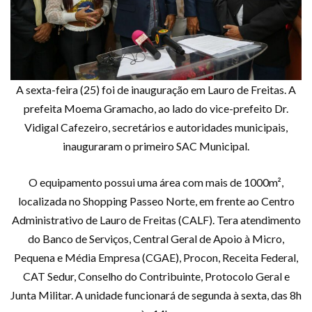
A sexta-feira (25) foi de inauguração em Lauro de Freitas. A
prefeita Moema Gramacho, ao lado do vice-prefeito Dr.
Vidigal Cafezeiro, secretários e autoridades municipais,
inauguraram o primeiro SAC Municipal.
O equipamento possui uma área com mais de 1000m²,
localizada no Shopping Passeo Norte, em frente ao Centro
Administrativo de Lauro de Freitas (CALF). Tera atendimento
do Banco de Serviços, Central Geral de Apoio à Micro,
Pequena e Média Empresa (CGAE), Procon, Receita Federal,
CAT Sedur, Conselho do Contribuinte, Protocolo Geral e
Junta Militar. A unidade funcionará de segunda à sexta, das 8h