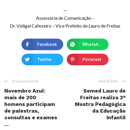
—
Assessoria de Comunicação –
Dr. Vidigal Cafezeiro – Vice Prefeito de Lauro de Freitas
Facebook
WhatsApp
Twitter
Pinterest
Previous Article
Next Article
Novembro Azul:
Semed Lauro de
mais de 200
Freitas realiza 2°
homens participam
Mostra Pedagógica
de palestras,
da Educação
consultas e exames
Infantil
...