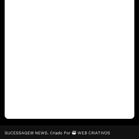
SUCESSAGEM NEWS. Criado Por
WEB CRIATIVOS