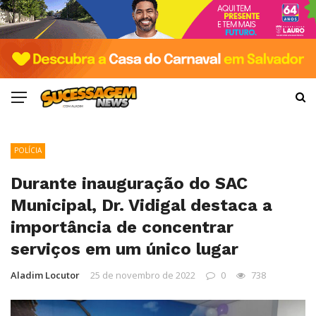
POLÍCIA
Durante inauguração do SAC
Municipal, Dr. Vidigal destaca a
importância de concentrar
serviços em um único lugar
Aladim Locutor
25 de novembro de 2022
0
738