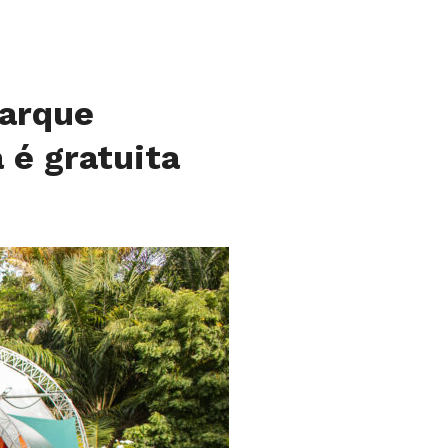
Parque
 é gratuita