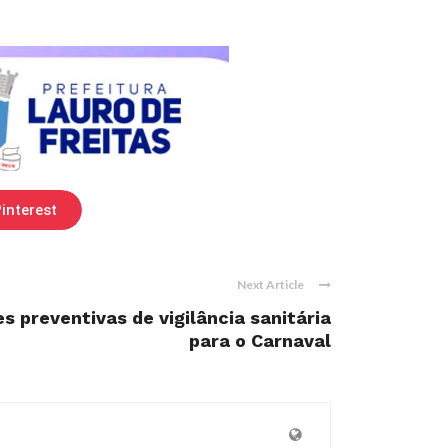
interest
Next Article
s preventivas de vigilância sanitária
para o Carnaval