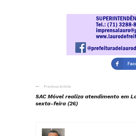
Fac
Previous Article
SAC Móvel realiza atendimento em La
sexta-feira (26)