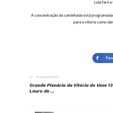
Lula fará 
A concentração da caminhada está programada p
para a vitória como de
Fac
Previous Article
Grande Plenária da Vitória do time 
Lauro de ...