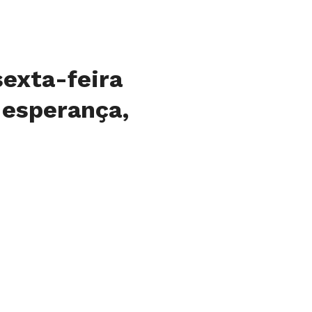
sexta-feira
e esperança,