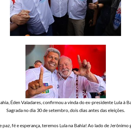
hia, Éden Valadares, confirmou a vinda do ex-presidente Lula à Ba
Sagrada no dia 30 de setembro, dois dias antes das eleições.
de paz, fé e esperança, teremos Lula na Bahia! Ao lado de Jerônimo