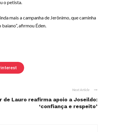
 o petista.
ainda mais a campanha de Jerônimo, que caminha
 baiano”, afirmou Éden.
interest
Next Article
r de Lauro reafirma apoio a Joseildo:
‘confiança e respeito’