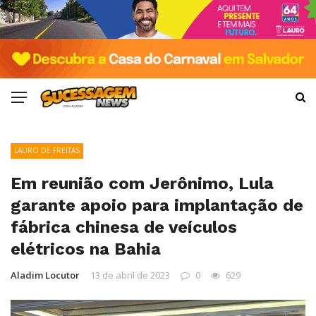
LAURO DE FREITAS
Em reunião com Jerônimo, Lula
garante apoio para implantação de
fábrica chinesa de veículos
elétricos na Bahia
Aladim Locutor
13 de abril de 2023
0
629