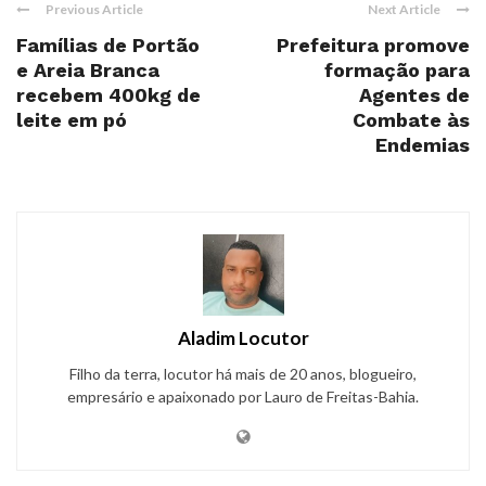
Previous Article
Next Article
Famílias de Portão
Prefeitura promove
e Areia Branca
formação para
recebem 400kg de
Agentes de
leite em pó
Combate às
Endemias
Aladim Locutor
Filho da terra, locutor há mais de 20 anos, blogueiro,
empresário e apaixonado por Lauro de Freitas-Bahia.