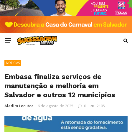
NOTÍCIAS
Embasa finaliza serviços de
manutenção e melhoria em
Salvador e outros 12 municípios
Aladim Locutor
6 de agosto de 2025
0
2105