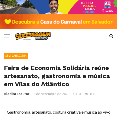
SEM CATEGORIA
Feira de Economia Solidária reúne
artesanato, gastronomia e música
em Vilas do Atlântico
Aladim Locutor
2 de setembro de 2023
0
631
Gastronomia, artesanato, costura criativa e música ao vivo