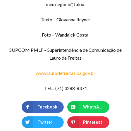
meu negócio”, falou.
Texto – Giovanna Reyner
Foto – Wandaick Costa
SUPCOM PMLF – Superintendência de Comunicação de
Lauro de Freitas
www.laurodefreitas.ba.gov.br
TEL.: (71) 3288-8371
Facebook
WhatsApp
Twitter
Pinterest