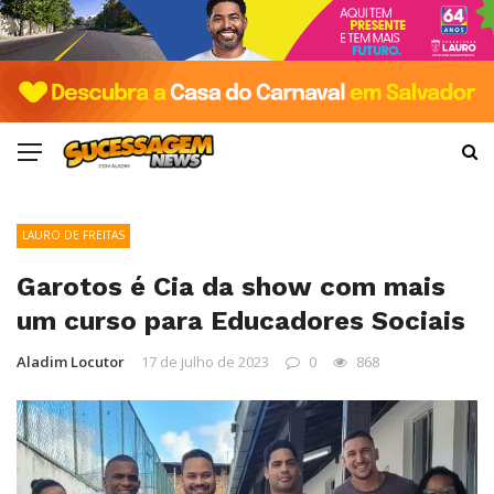
LAURO DE FREITAS
Garotos é Cia da show com mais
um curso para Educadores Sociais
Aladim Locutor
17 de julho de 2023
0
868