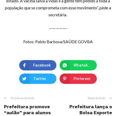
estado. A vacina salva a vidas e a gente tem pedido a toda a
população que se comprometa com esse movimento”, pede a
secretária.
—————-
Fotos: Pablo Barbosa/SAÚDE GOVBA
Facebook
WhatsApp
Twitter
Pinterest
Previous Article
Next Article
Prefeitura promove
Prefeitura lança o
“aulão” para alunos
Bolsa Esporte