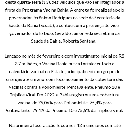
desta quarta-feira (13), dez veículos que vão ser integrados à
frota do Programa Vacina Bahia. A entrega foi realizada pelo
governador Jerônimo Rodrigues na sede da Secretaria da
Saúde da Bahia (Sesab), e contou com a presença do vice-
governador do Estado, Geraldo Júnior, e da secretária da
Saúde da Bahia, Roberta Santana.
Lançado no mês de fevereiro e com investimento inicial de R$
3,7 milhões, o Vacina Bahia busca fortalecer todo o
calendário vacinal no Estado, principalmente no grupo de
crianças até um ano, com foco no aumento da cobertura das
vacinas contra a Poliomielite, Pentavalente, Pneumo 10 e
Tríplice Viral. Em 2022, a Bahia registrou uma cobertura
vacinal de 75,06% para Poliomielite; 75,4% para
Pentavalente; 79,4% da Pneumo 10 e 75,6% da Tríplice Viral.
Na primeira fase, a ação focou nos 43 municípios com até