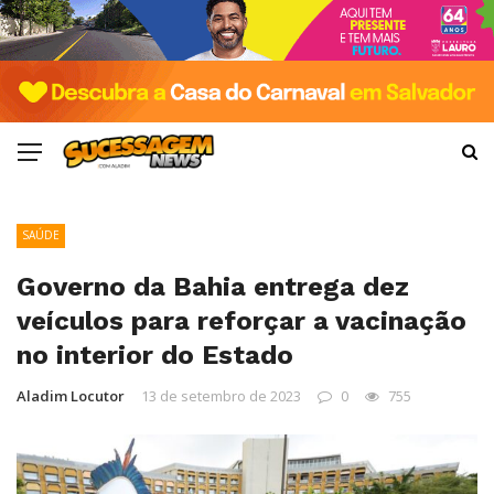
SAÚDE
Governo da Bahia entrega dez
veículos para reforçar a vacinação
no interior do Estado
Aladim Locutor
13 de setembro de 2023
0
755