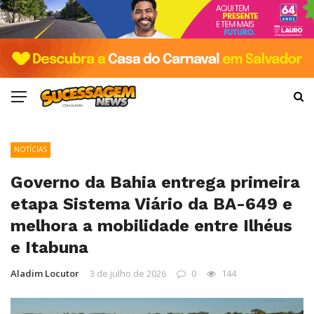
NOTÍCIAS
Governo da Bahia entrega primeira
etapa Sistema Viário da BA-649 e
melhora a mobilidade entre Ilhéus
e Itabuna
Aladim Locutor
3 de julho de 2026
0
144