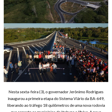
Nesta sexta-feira (3), o governador Jerônimo Rodrigues
inaugurou a primeira etapa do Sistema Viário da BA-649,
liberando ao tráfego 18 quilômetros de uma nova rodovia
que conecta os municípios de Itabuna e Ilhéus. A nova