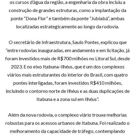
os cursos d’água da região, a engenharia da obra incluiu a
construção de grandes estruturas, como a implantação da
ponte “Dona Flor” e também da ponte “Jubiabá”, ambas
localizadas estrategicamente ao longo da rodovia.
O secretário de Infraestrutura, Saulo Pontes, explicou que
“entre rodovias inauguradas, em andamento e em licitação, já
foram investidos mais de R$700 milhões no Litoral Sul, desde
2023. E no eixo Itabuna-Ilhéus, que é um dos complexos
viários mais estruturantes do interior do Brasil, com quatro
pontes interligadas, foram investidos R$410 milhões,
incluindo o contorno norte de Ilhéus e as duas duplicações de
Itabuna e a zona sul em Ilhéus”.
Além da nova rodovia, o complexo viário trouxe melhorias
robustas para os acessos urbanos de Itabuna. Foi realizado o
melhoramento da capacidade de tráfego, contemplando