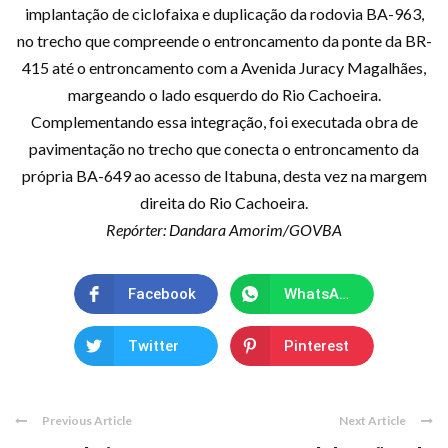
implantação de ciclofaixa e duplicação da rodovia BA-963,
no trecho que compreende o entroncamento da ponte da BR-
415 até o entroncamento com a Avenida Juracy Magalhães,
margeando o lado esquerdo do Rio Cachoeira.
Complementando essa integração, foi executada obra de
pavimentação no trecho que conecta o entroncamento da
própria BA-649 ao acesso de Itabuna, desta vez na margem
direita do Rio Cachoeira.
Repórter: Dandara Amorim/GOVBA
Facebook
WhatsApp
Twitter
Pinterest
Previous Article
Next Article