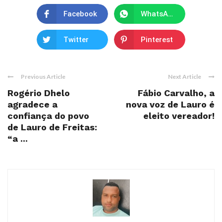
Facebook
WhatsApp
Twitter
Pinterest
Previous Article
Next Article
Rogério Dhelo
Fábio Carvalho, a
agradece a
nova voz de Lauro é
confiança do povo
eleito vereador!
de Lauro de Freitas:
“a ...