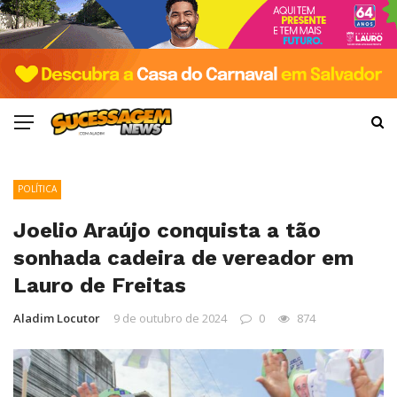
POLÍTICA
Joelio Araújo conquista a tão
sonhada cadeira de vereador em
Lauro de Freitas
Aladim Locutor
9 de outubro de 2024
0
874