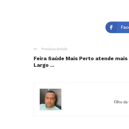
Fac
Previous Article
Feira Saúde Mais Perto atende mais 
Largo ...
Filho da