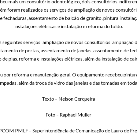
eu mais um consultório odontológico, dois consultórios indiferenc
ém foram realizados os serviços de ampliação de novos consultóri
 fechaduras, assentamento de balcão de granito, pintura, instalação
instalações elétricas e instalação e reforma do toldo.
seguintes serviços: ampliação de novos consultórios, ampliação da
tamento de portas, assentamento de janelas, assentamento de fecha
o de pias, reforma e instalações elétricas, além da instalação de cai
 por reforma e manutenção geral. O equipamento recebeu pintura e
âmpadas, além da troca de vidro das janelas e das tomadas em toda
Texto – Neison Cerqueira
Foto – Raphael Muller
COM PMLF – Superintendência de Comunicação de Lauro de Fre