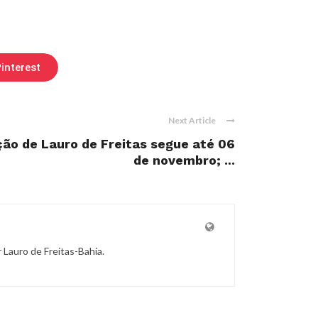
interest
Next Article
ão de Lauro de Freitas segue até 06
de novembro; ...
r Lauro de Freitas-Bahia.