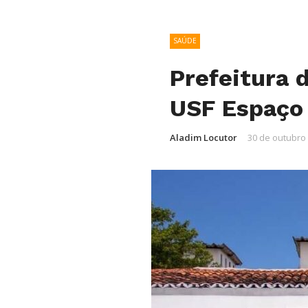
SAÚDE
Prefeitura 
USF Espaço 
Aladim Locutor
30 de outubro