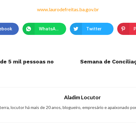
www.laurodefreitas.ba.gov.br
ebook
WhatsApp
Twitter
P
de 5 mil pessoas no
Semana de Conciliaç
Aladim Locutor
 terra, locutor há mais de 20 anos, blogueiro, empresário e apaixonado po