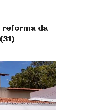
a reforma da
(31)