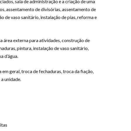
iados, sala de administração e a criação de uma
os, assentamento de divisórias, assentamento de
 de vaso sanitário, instalação de pias, reforma e
 área externa para atividades, construção de
duras, pintura, instalação de vaso sanitário,
xa d’água.
m geral, troca de fechaduras, troca da fiação,
 a unidade.
itas