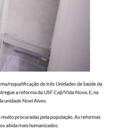
forma/requalificação de três Unidades de Saúde da
entregue a reforma da USF Caji/Vida Nova. E, na
da unidade Noel Alves.
o muito procuradas pela população. As reformas
iços ainda mais humanizados.