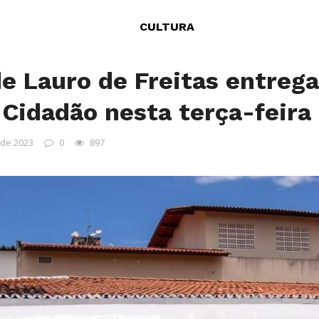
CULTURA
de Lauro de Freitas entreg
Cidadão nesta terça-feira 
 de 2023
0
897