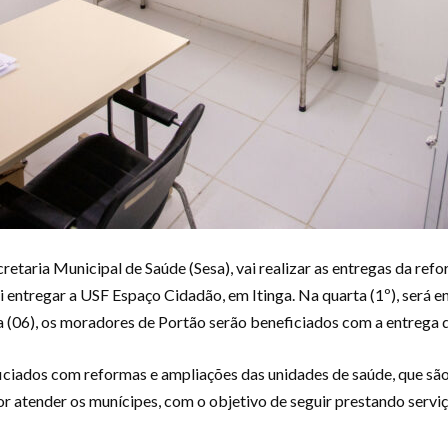
cretaria Municipal de Saúde (Sesa), vai realizar as entregas da re
vai entregar a USF Espaço Cidadão, em Itinga. Na quarta (1º), será 
 (06), os moradores de Portão serão beneficiados com a entrega 
iciados com reformas e ampliações das unidades de saúde, que sã
or atender os munícipes, com o objetivo de seguir prestando serv