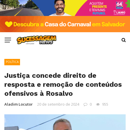
POLÍTICA
Justiça concede direito de
resposta e remoção de conteúdos
ofensivos à Rosalvo
Aladim Locutor
20 de setembro de 2024
0
955