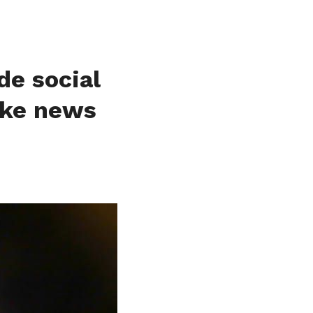
de social
ake news