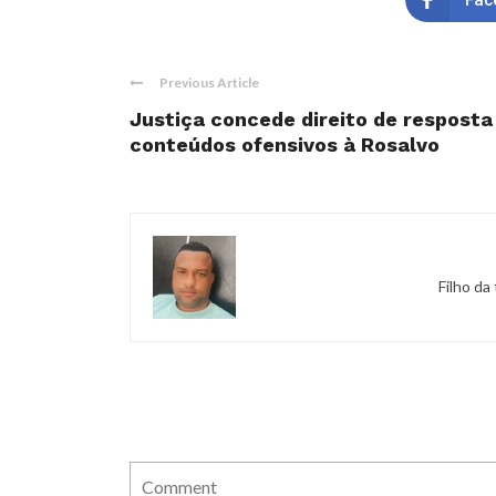
Fac
Previous Article
Justiça concede direito de respost
conteúdos ofensivos à Rosalvo
Filho da