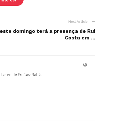
interest
Next Article
este domingo terá a presença de Rui
Costa em ...
r Lauro de Freitas-Bahia.