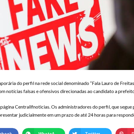
porária do perfil na rede social denominado “Fala Lauro de Freitas
 notícias falsas e ofensivos direcionadas ao candidato a prefeito
ágina Centrallfnoticias. Os administradores do perfil, que segue
presentar judicialmente em um prazo de até 24 horas para responde