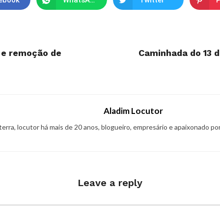
ebook
WhatsApp
Twitter
P
a e remoção de
Caminhada do 13 d
Aladim Locutor
 terra, locutor há mais de 20 anos, blogueiro, empresário e apaixonado po
Leave a reply