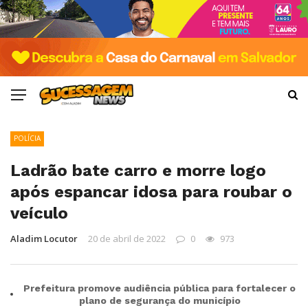
POLÍCIA
Ladrão bate carro e morre logo
após espancar idosa para roubar o
veículo
Aladim Locutor
20 de abril de 2022
0
973
Prefeitura promove audiência pública para fortalecer o
plano de segurança do município