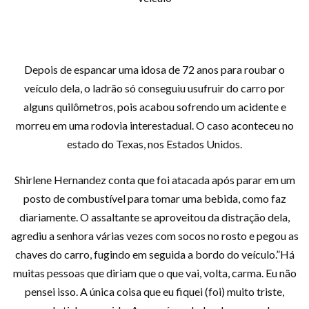
Depois de espancar uma idosa de 72 anos para roubar o
veículo dela, o ladrão só conseguiu usufruir do carro por
alguns quilômetros, pois acabou sofrendo um acidente e
morreu em uma rodovia interestadual. O caso aconteceu no
estado do Texas, nos Estados Unidos.
Shirlene Hernandez conta que foi atacada após parar em um
posto de combustível para tomar uma bebida, como faz
diariamente. O assaltante se aproveitou da distração dela,
agrediu a senhora várias vezes com socos no rosto e pegou as
chaves do carro, fugindo em seguida a bordo do veículo.”Há
muitas pessoas que diriam que o que vai, volta, carma. Eu não
pensei isso. A única coisa que eu fiquei (foi) muito triste,