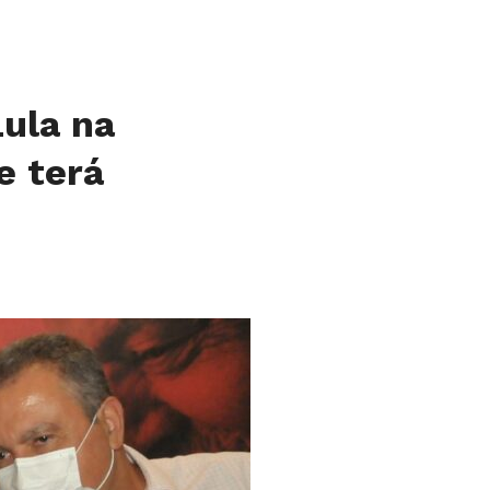
ula na
e terá