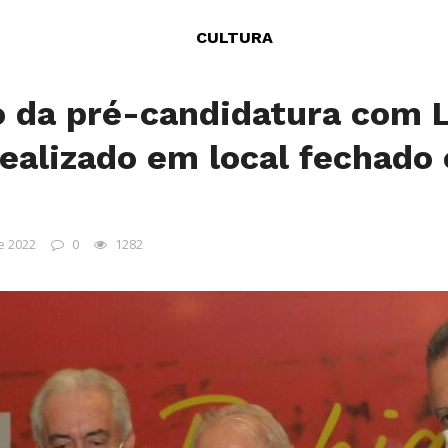
CULTURA
 da pré-candidatura com L
realizado em local fechado 
e 2022
0
1282