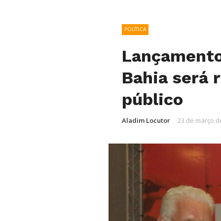
POLÍTICA
Lançamento
Bahia será 
público
Aladim Locutor
23 de março d