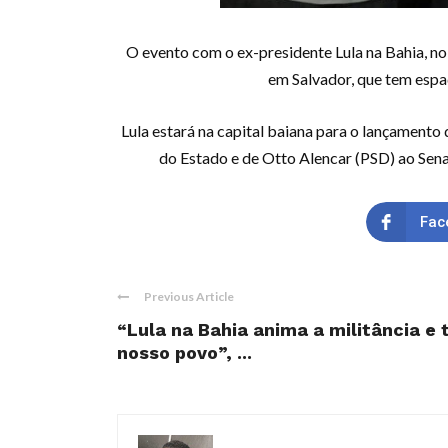
O evento com o ex-presidente Lula na Bahia, no 
em Salvador, que tem espaç
Lula estará na capital baiana para o lançament
do Estado e de Otto Alencar (PSD) ao Sena
Fac
Previous Article
“Lula na Bahia anima a militância e
nosso povo”, ...