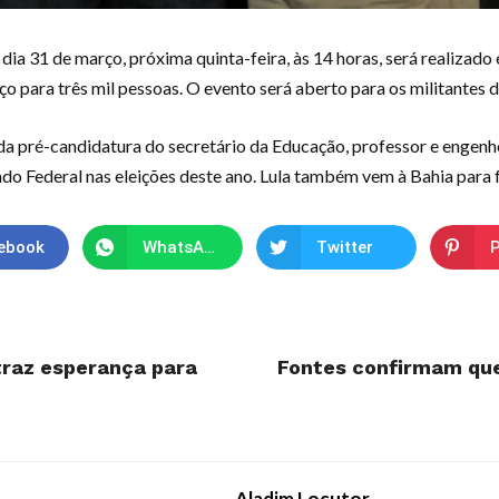
dia 31 de março, próxima quinta-feira, às 14 horas, será realizado 
o para três mil pessoas. O evento será aberto para os militantes d
o da pré-candidatura do secretário da Educação, professor e enge
do Federal nas eleições deste ano. Lula também vem à Bahia para fo
ebook
WhatsApp
Twitter
P
 traz esperança para
Fontes confirmam que
Aladim Locutor