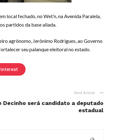
em local fechado, no Wet’n, na Avenida Paralela,
os partidos da base aliada.
nheiro agrônomo, Jerônimo Rodrigues, ao Governo
rtalecer seu palanque eleitoral no estado.
interest
Next Article
 Decinho será candidato a deputado
estadual