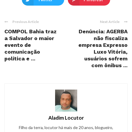
Previous Article
Next Article
COMPOL Bahia traz
Denúncia: AGERBA
a Salvador o maior
não fiscaliza
evento de
empresa Expresso
comunicação
Luxo Vitória,
política e ...
usuários sofrem
com ônibus ...
Aladim Locutor
Filho da terra, locutor há mais de 20 anos, blogueiro,