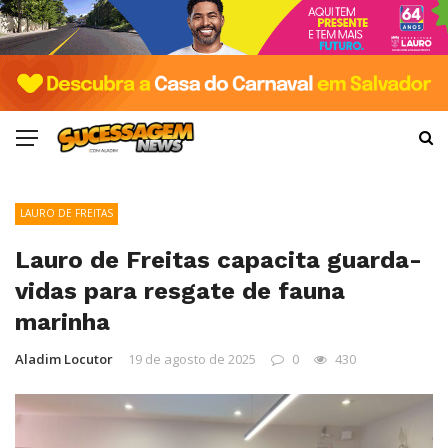
LAURO DE FREITAS
Lauro de Freitas capacita guarda-
vidas para resgate de fauna
marinha
Aladim Locutor
19 de agosto de 2025
0
430