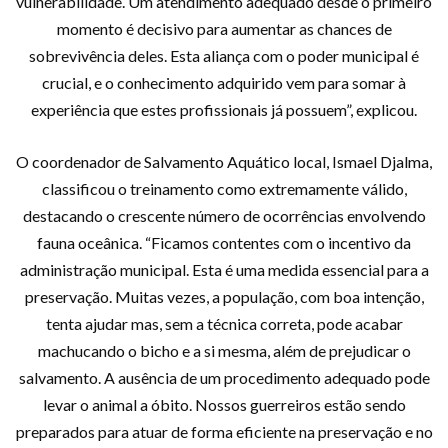
vulnerabilidade. Um atendimento adequado desde o primeiro
momento é decisivo para aumentar as chances de
sobrevivência deles. Esta aliança com o poder municipal é
crucial, e o conhecimento adquirido vem para somar à
experiência que estes profissionais já possuem”, explicou.
O coordenador de Salvamento Aquático local, Ismael Djalma,
classificou o treinamento como extremamente válido,
destacando o crescente número de ocorrências envolvendo
fauna oceânica. “Ficamos contentes com o incentivo da
administração municipal. Esta é uma medida essencial para a
preservação. Muitas vezes, a população, com boa intenção,
tenta ajudar mas, sem a técnica correta, pode acabar
machucando o bicho e a si mesma, além de prejudicar o
salvamento. A ausência de um procedimento adequado pode
levar o animal a óbito. Nossos guerreiros estão sendo
preparados para atuar de forma eficiente na preservação e no