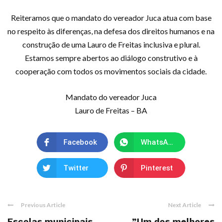
Reiteramos que o mandato do vereador Juca atua com base
no respeito às diferenças, na defesa dos direitos humanos e na
construção de uma Lauro de Freitas inclusiva e plural.
Estamos sempre abertos ao diálogo construtivo e à
cooperação com todos os movimentos sociais da cidade.
Mandato do vereador Juca
Lauro de Freitas – BA
Facebook
WhatsApp
Twitter
Pinterest
Previous Article
Next Article
Escolas municipais
”Um dos melhores