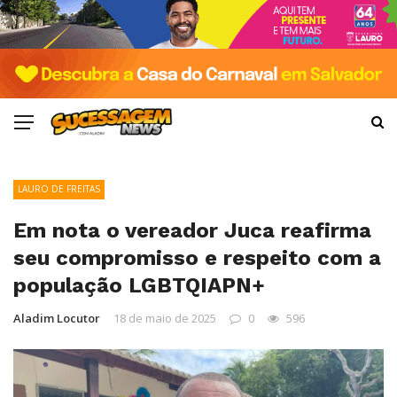
LAURO DE FREITAS
Em nota o vereador Juca reafirma
seu compromisso e respeito com a
população LGBTQIAPN+
Aladim Locutor
18 de maio de 2025
0
596