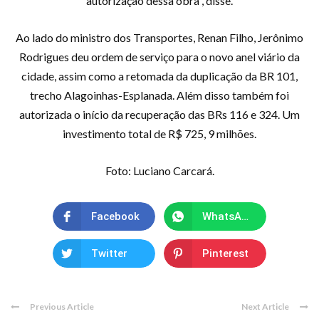
autorização dessa obra”, disse.
Ao lado do ministro dos Transportes, Renan Filho, Jerônimo
Rodrigues deu ordem de serviço para o novo anel viário da
cidade, assim como a retomada da duplicação da BR 101,
trecho Alagoinhas-Esplanada. Além disso também foi
autorizada o início da recuperação das BRs 116 e 324. Um
investimento total de R$ 725, 9 milhões.
Foto: Luciano Carcará.
Facebook
WhatsApp
Twitter
Pinterest
Previous Article
Next Article