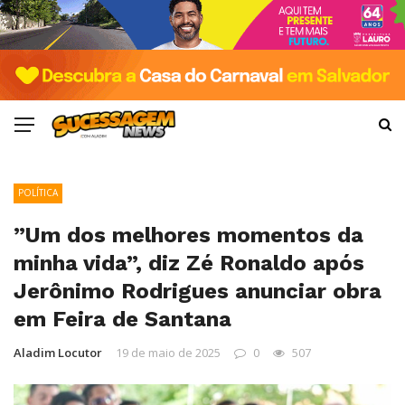
POLÍTICA
”Um dos melhores momentos da
minha vida”, diz Zé Ronaldo após
Jerônimo Rodrigues anunciar obra
em Feira de Santana
Aladim Locutor
19 de maio de 2025
0
507