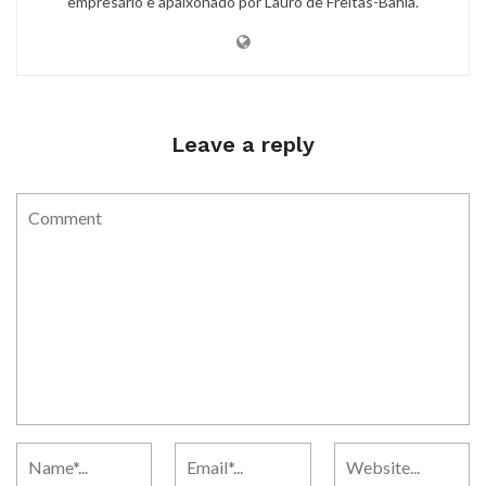
empresário e apaixonado por Lauro de Freitas-Bahia.
Leave a reply