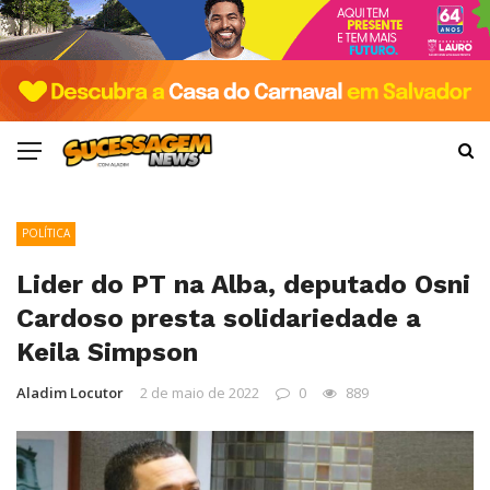
POLÍTICA
Lider do PT na Alba, deputado Osni
Cardoso presta solidariedade a
Keila Simpson
Aladim Locutor
2 de maio de 2022
0
889