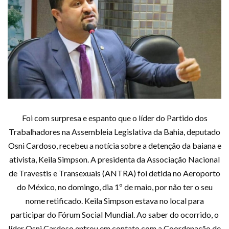
Foi com surpresa e espanto que o líder do Partido dos
Trabalhadores na Assembleia Legislativa da Bahia, deputado
Osni Cardoso, recebeu a notícia sobre a detenção da baiana e
ativista, Keila Simpson. A presidenta da Associação Nacional
de Travestis e Transexuais (ANTRA) foi detida no Aeroporto
do México, no domingo, dia 1º de maio, por não ter o seu
nome retificado. Keila Simpson estava no local para
participar do Fórum Social Mundial. Ao saber do ocorrido, o
líder Osni Cardoso entrou em contato com a Coordenação de