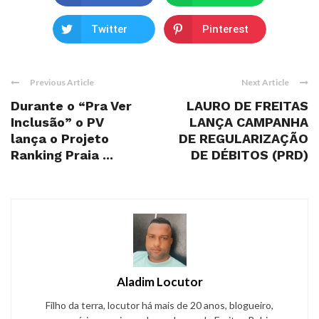
Twitter
Pinterest
Previous Article
Next Article
Durante o “Pra Ver
LAURO DE FREITAS
Inclusão” o PV
LANÇA CAMPANHA
lança o Projeto
DE REGULARIZAÇÃO
Ranking Praia ...
DE DÉBITOS (PRD)
Aladim Locutor
Filho da terra, locutor há mais de 20 anos, blogueiro,