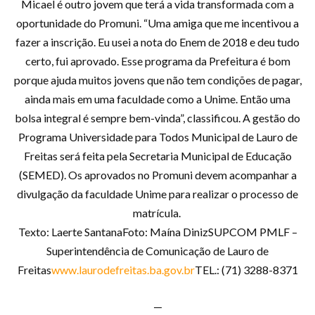
Micael é outro jovem que terá a vida transformada com a
oportunidade do Promuni. “Uma amiga que me incentivou a
fazer a inscrição. Eu usei a nota do Enem de 2018 e deu tudo
certo, fui aprovado. Esse programa da Prefeitura é bom
porque ajuda muitos jovens que não tem condições de pagar,
ainda mais em uma faculdade como a Unime. Então uma
bolsa integral é sempre bem-vinda”, classificou. A gestão do
Programa Universidade para Todos Municipal de Lauro de
Freitas será feita pela Secretaria Municipal de Educação
(SEMED). Os aprovados no Promuni devem acompanhar a
divulgação da faculdade Unime para realizar o processo de
matrícula.
Texto: Laerte SantanaFoto: Maína DinizSUPCOM PMLF –
Superintendência de Comunicação de Lauro de
Freitas
www.laurodefreitas.ba.gov.br
TEL.: (71) 3288-8371
—