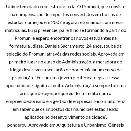
Unime tem dado com esta parceria. O Promuni, que consiste
na compensação de impostos convertidos em bolsas de
estudos, começou em 2007 e agora retomamos com novas
matrículas. Eu já presenciei pai e filho se formando a partir do
Promuni e espero encontrar os novos estudantes na
formatura”, disse. Daniela Sacramento, 24 anos, soube da
seleção do Promuni através das redes sociais. Aprovada em
primeiro lugar no curso de Administração, a moradora de
Itinga descreveu a sensação de poder iniciar um curso de
graduação. “Eu sou uma jovem periférica, negra, e essa
oportunidade significa muito. Administração sempre foi uma
área que desejei, porque eu flerto muito com o
empreendedorismo e a gestão de empresas. Fico muito feliz
em saber que os impostos dos munícipes estão sendo
aplicados no desenvolvimento da cidade”,
ponderou. Aprovado em Arquitetura e Urbanismo, Gênesis