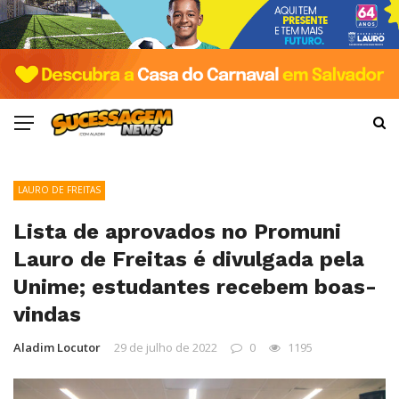
LAURO DE FREITAS
Lista de aprovados no Promuni
Lauro de Freitas é divulgada pela
Unime; estudantes recebem boas-
vindas
Aladim Locutor
29 de julho de 2022
0
1195