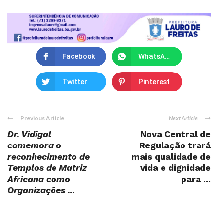
Facebook
WhatsApp
Twitter
Pinterest
Previous Article
Next Article
Dr. Vidigal
Nova Central de
comemora o
Regulação trará
reconhecimento de
mais qualidade de
Templos de Matriz
vida e dignidade
Africana como
para ...
Organizações ...