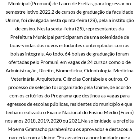
Municipal (Promuni) de Lauro de Freitas, para ingressar no
semestre letivo 2022.2 de cursos de graduação da faculdade
Unime, foi divulgada nesta quinta-feira (28), pela a instituição
de ensino. Nesta sexta-feira (29), representantes da
Prefeitura Municipal participaram de uma solenidade de
boas-vindas dos novos estudantes contemplados com as
bolsas integrais. Ao todo, 64 bolsas de graduação foram
ofertadas pelo Promuni, em vagas de 24 cursos como o de
Administração, Direito, Biomedicina, Odontologia, Medicina
Veterinária, Arquitetura, Ciências Contábeis e outros. O
processo de seleção foi organizado pela Unime, de acordo
com os critérios do Programa que destinou as vagas para
egressos de escolas públicas, residentes do município e que
tenham realizado o Exame Nacional do Ensino Médio (Enem)
nos anos 2018, 2019, 2020 ou 2021.Na solenidade, a prefeita
Moema Gramacho parabenizou os aprovados e destacou a
parceria com a Unime. “Eu agradeço a oportunidade que a