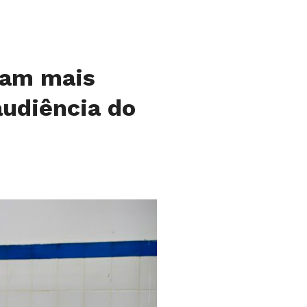
tam mais
udiência do