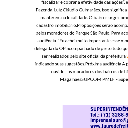
fiscalizar e cobrar a efetividade das ações”
Fazenda, Luiz Cláudio Guimarães, isso signific
manterem na localidade. O bairro surge como
cadastro imobiliário.Proposições serão acomp
pelos moradores do Parque São Paulo. Para aco
audiência. “Eu achei muito importante esse m
delegada do OP acompanhado de perto tudo que 
ser realizados pelo site oficial da prefeitura
w
indicando suas sugestões.Próxima audiência A pr
ouvidos os moradores dos bairros de It
MagalhãesSUPCOM PMLF – Superin