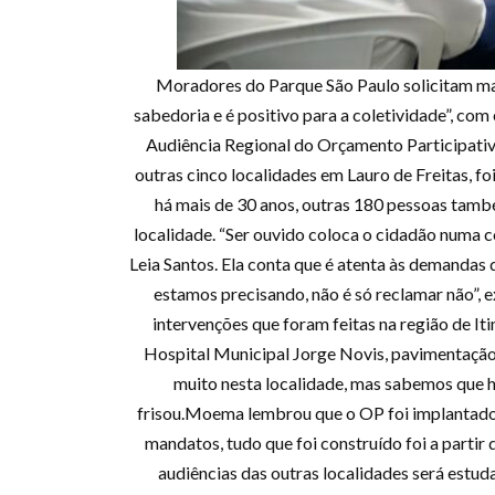
Moradores do Parque São Paulo solicitam ma
sabedoria e é positivo para a coletividade”, com
Audiência Regional do Orçamento Participativo
outras cinco localidades em Lauro de Freitas, f
há mais de 30 anos, outras 180 pessoas també
localidade. “Ser ouvido coloca o cidadão numa c
Leia Santos. Ela conta que é atenta às demandas 
estamos precisando, não é só reclamar não”
intervenções que foram feitas na região de It
Hospital Municipal Jorge Novis, pavimentação
muito nesta localidade, mas sabemos que há
frisou.Moema lembrou que o OP foi implantado e
mandatos, tudo que foi construído foi a partir
audiências das outras localidades será estud