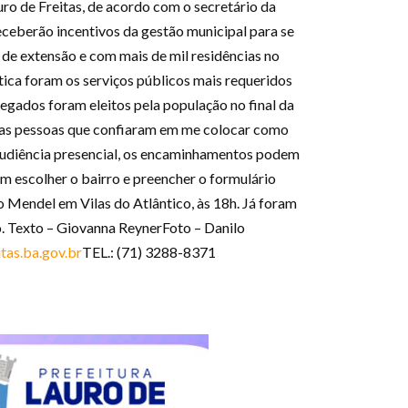
uro de Freitas, de acordo com o secretário da
eceberão incentivos da gestão municipal para se
de extensão e com mais de mil residências no
ca foram os serviços públicos mais requeridos
gados foram eleitos pela população no final da
r as pessoas que confiaram em me colocar como
audiência presencial, os encaminhamentos podem
em escolher o bairro e preencher o formulário
o Mendel em Vilas do Atlântico, às 18h. Já foram
o. Texto – Giovanna ReynerFoto – Danilo
tas.ba.gov.br
TEL.: (71) 3288-8371