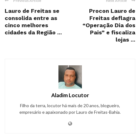
Previous Article
Next Article
Lauro de Freitas se
Procon Lauro de
consolida entre as
Freitas deflagra
cinco melhores
“Operação Dia dos
cidades da Região ...
Pais” e fiscaliza
lojas ...
Aladim Locutor
Filho da terra, locutor há mais de 20 anos, blogueiro,
empresário e apaixonado por Lauro de Freitas-Bahia.