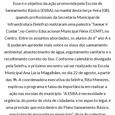
Esse é o objetivo da ação promovida pela Escola de
Saneamento Básico (ESBA), na manhã desta terça-feira (08),
quando profissionais da Secretaria Municipal de
Infraestrutura (Seinfra) realizaram uma palestra “Sanear é
Cuidar”, no Centro Educacional Municipal Fênix (CEMF), no
Centro. Entre os assuntos abordados, os alunos do 6º ano A e
B puderam aprender mais sobre os eixos dos saneamento
ambiental, abastecimento de água, esgotamento sanitário e o
recolhimento correto do lixo. Conforme calendário divulgado
pela Seinfra, o próximo encontro vai ser realizado na Escola
Municipal Ana Lúcia Magalhães, no dia 22 de agosto, a partir
das 9h. A coordenadora executiva da Seinfra, Rita Menezes,
explicou o programa e falou da importância em realizar a
ação nas escolas do município. “A ESBA é necessidade e
urgência, do ponto de vista de cidadania, e no aspecto legal, é
uma previsão que está dentro do Plano Saneamento Básico,
que é uma lei aprovada no município”, disse.As palestras