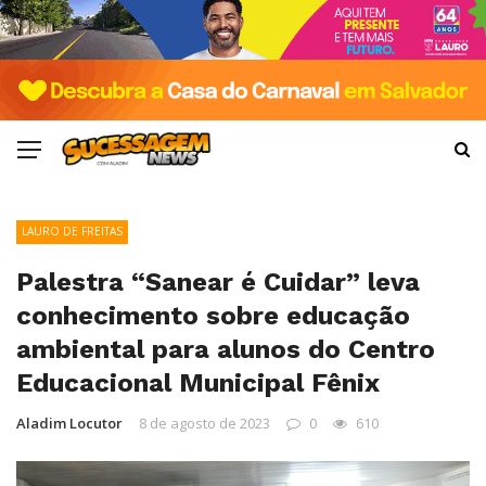
LAURO DE FREITAS
Palestra “Sanear é Cuidar” leva
conhecimento sobre educação
ambiental para alunos do Centro
Educacional Municipal Fênix
Aladim Locutor
8 de agosto de 2023
0
610