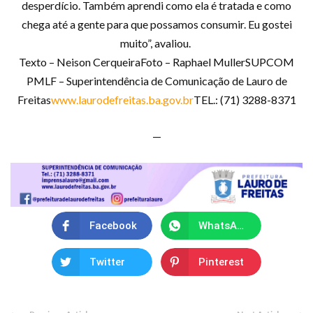
desperdício. Também aprendi como ela é tratada e como
chega até a gente para que possamos consumir. Eu gostei
muito”, avaliou.
Texto – Neison CerqueiraFoto – Raphael MullerSUPCOM
PMLF – Superintendência de Comunicação de Lauro de
Freitas
www.laurodefreitas.ba.gov.br
TEL.: (71) 3288-8371
—
Facebook
WhatsApp
Twitter
Pinterest