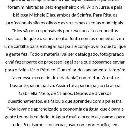
foram ministradas pelo engenheiro civil, Albin Jursa, e pela
bióloga Michele Dias, ambos da Seinfra. Para Rita, os
profissionais são os olhos e as vozes nas escolas municipais.
“Eles são os responsáveis por reverberar os conceitos
básicos do que é o saneamento. Junto com os conceitos virá
uma cartilha para entregar aos pais e comprovar o que foi que
a gente fez. Todo o material vai ser catalogado, fotografado
e vai fazer parte do processo legal para que possamos enviar
para o Ministério Público. É um pilar do saneamento também
fazer esse exercício de cidadania”, completou. Atenta e
bastante participativa. Assim foi a participação da aluna
Gabriella Melo, de 11 anos. Depois de diversos
questionamentos, ela falou o que aprendeu com a palestra.
“Vou levar de aprendizado a economia da água, que é para a
gente ter mais cuidado. A água é muito preciosa, usamos para
tudo. Precisamos conservar, usar com moderação, sem