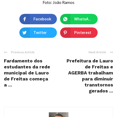
Foto: João Ramos
Facebook
WhatsApp
Twitter
Pinterest
Previous Article
Next Article
Fardamento dos
Prefeitura de Lauro
estudantes da rede
de Freitas e
municipal de Lauro
AGERBA trabalham
de Freitas começa
para diminuir
a ...
transtornos
gerados ...