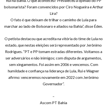
Rui na Bahia. O que aconteceu? Prevaleceu a opinião do PP
bolsonarista? Foram convencidos por Ciro Nogueira e Arthur
Lira?
O fato é que deixam de trilhar o caminho de Lula para
marchar ao lado de Bolsonaro e aliados na Bahia”, disse Éden.
O petista destacou que acredita na vitória do time de Lula no
estado, que nestas eleições será representado por Jerônimo
Rodrigues. “PT e PP tomam estradas diferentes. Voltamos a
ser adversários e não inimigos; com disputa de argumentos,
sem xingamentos. Foi assim em 2006 e vencemos. Com
humildade e confiança na liderança de Lula, Rui e Wagner
afirmo: venceremos novamente em 2022 com Jerônimo
Governador”.
–
Ascom PT Bahia