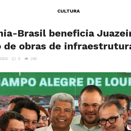
CULTURA
hia-Brasil beneficia Juaze
 de obras de infraestrutur
 2026
0
243