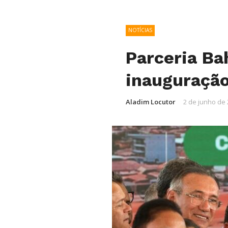
NOTÍCIAS
Parceria Ba
inauguração
Aladim Locutor
2 de junho de