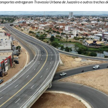
nsportes entregaram Travessia Urbana de Juazeiro e outros trechos de