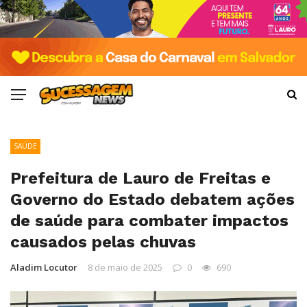
SAÚDE
Prefeitura de Lauro de Freitas e
Governo do Estado debatem ações
de saúde para combater impactos
causados pelas chuvas
Aladim Locutor
8 de maio de 2025
0
690