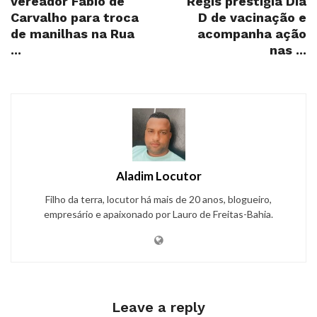
vereador Fábio de
Regis prestigia Dia
Carvalho para troca
D de vacinação e
de manilhas na Rua
acompanha ação
...
nas ...
Aladim Locutor
Filho da terra, locutor há mais de 20 anos, blogueiro,
empresário e apaixonado por Lauro de Freitas-Bahia.
Leave a reply