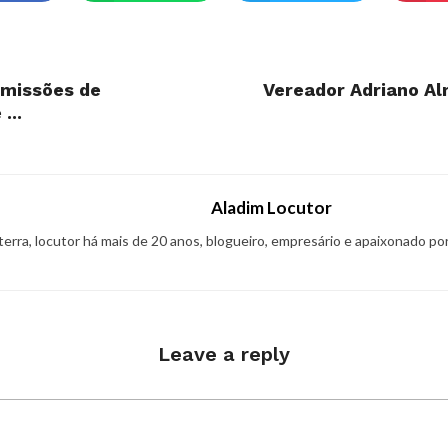
omissões de
Vereador Adriano Al
...
Aladim Locutor
 terra, locutor há mais de 20 anos, blogueiro, empresário e apaixonado po
Leave a reply