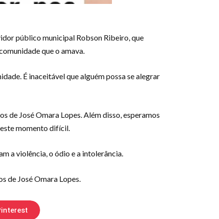
idor público municipal Robson Ribeiro, que
 comunidade que o amava.
dade. É inaceitável que alguém possa se alegrar
migos de José Omara Lopes. Além disso, esperamos
este momento difícil.
a violência, o ódio e a intolerância.
gos de José Omara Lopes.
interest