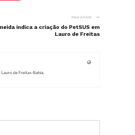
Next Article
meida indica a criação do PetSUS em
Lauro de Freitas
r Lauro de Freitas-Bahia.