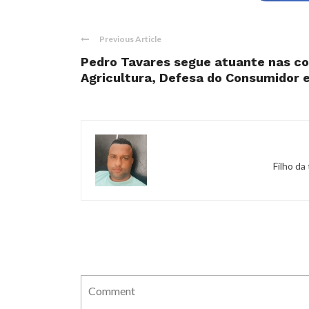
Previous Article
Pedro Tavares segue atuante nas c
Agricultura, Defesa do Consumidor e 
Filho da