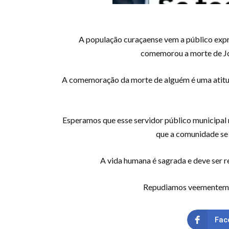
A população curaçaense vem a público expre
comemorou a morte de Jo
A comemoração da morte de alguém é uma atitude
Esperamos que esse servidor público municipal r
que a comunidade se 
A vida humana é sagrada e deve ser r
Repudiamos veementement
Fac