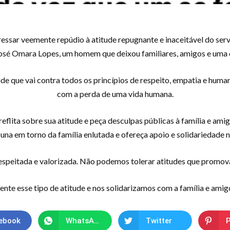
ssar veemente repúdio à atitude repugnante e inaceitável do serv
sé Omara Lopes, um homem que deixou familiares, amigos e uma
 que vai contra todos os princípios de respeito, empatia e humani
com a perda de uma vida humana.
eflita sobre sua atitude e peça desculpas públicas à família e a
una em torno da família enlutada e ofereça apoio e solidariedade n
espeitada e valorizada. Não podemos tolerar atitudes que promovam 
e esse tipo de atitude e nos solidarizamos com a família e ami
ebook
WhatsApp
Twitter
P