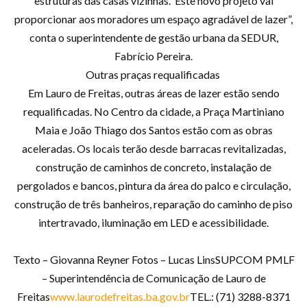
estruturas das casas vizinhas. Este novo projeto vai
proporcionar aos moradores um espaço agradável de lazer”,
conta o superintendente de gestão urbana da SEDUR,
Fabrício Pereira.
Outras praças requalificadas
Em Lauro de Freitas, outras áreas de lazer estão sendo
requalificadas. No Centro da cidade, a Praça Martiniano
Maia e João Thiago dos Santos estão com as obras
aceleradas. Os locais terão desde barracas revitalizadas,
construção de caminhos de concreto, instalação de
pergolados e bancos, pintura da área do palco e circulação,
construção de três banheiros, reparação do caminho de piso
intertravado, iluminação em LED e acessibilidade.
Texto – Giovanna Reyner Fotos – Lucas LinsSUPCOM PMLF
– Superintendência de Comunicação de Lauro de
Freitas
www.laurodefreitas.ba.gov.br
TEL.: (71) 3288-8371