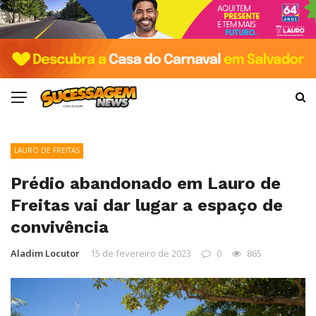
LAURO DE FREITAS
Prédio abandonado em Lauro de
Freitas vai dar lugar a espaço de
convivência
Aladim Locutor
15 de fevereiro de 2023
0
865