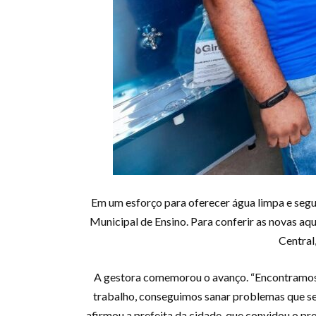
Em um esforço para oferecer água limpa e segu
Municipal de Ensino. Para conferir as novas aq
Central
A gestora comemorou o avanço. “Encontramos 
trabalho, conseguimos sanar problemas que se
afirmou a prefeita da cidade, que convidou o p