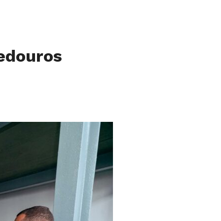
edouros