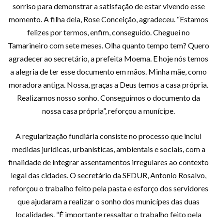
sorriso para demonstrar a satisfação de estar vivendo esse
momento. A filha dela, Rose Conceição, agradeceu. “Estamos
felizes por termos, enfim, conseguido. Cheguei no
Tamarineiro com sete meses. Olha quanto tempo tem? Quero
agradecer ao secretário, a prefeita Moema. E hoje nós temos
a alegria de ter esse documento em mãos. Minha mãe, como
moradora antiga. Nossa, graças a Deus temos a casa própria.
Realizamos nosso sonho. Conseguimos o documento da
nossa casa própria”, reforçou a munícipe.
A regularização fundiária consiste no processo que inclui
medidas jurídicas, urbanísticas, ambientais e sociais, com a
finalidade de integrar assentamentos irregulares ao contexto
legal das cidades. O secretário da SEDUR, Antonio Rosalvo,
reforçou o trabalho feito pela pasta e esforço dos servidores
que ajudaram a realizar o sonho dos municípes das duas
localidades. “É importante ressaltar o trabalho feito pela