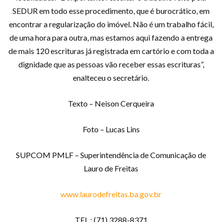
SEDUR em todo esse procedimento, que é burocrático, em
encontrar a regularização do imóvel. Não é um trabalho fácil,
de uma hora para outra, mas estamos aqui fazendo a entrega
de mais 120 escrituras já registrada em cartório e com toda a
dignidade que as pessoas vão receber essas escrituras”,
enalteceu o secretário.
Texto – Neison Cerqueira
Foto – Lucas Lins
SUPCOM PMLF – Superintendência de Comunicação de
Lauro de Freitas
www.laurodefreitas.ba.gov.br
TEL.: (71) 3288-8371