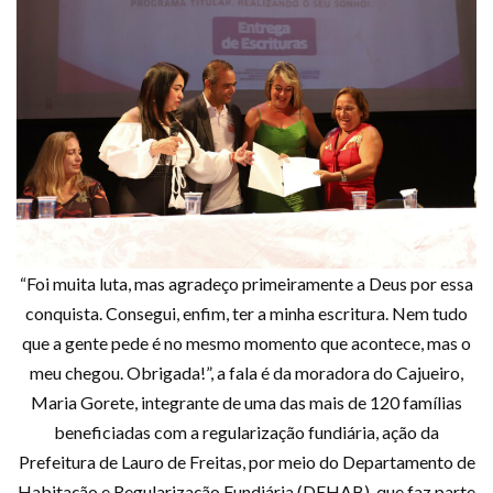
“Foi muita luta, mas agradeço primeiramente a Deus por essa
conquista. Consegui, enfim, ter a minha escritura. Nem tudo
que a gente pede é no mesmo momento que acontece, mas o
meu chegou. Obrigada!”, a fala é da moradora do Cajueiro,
Maria Gorete, integrante de uma das mais de 120 famílias
beneficiadas com a regularização fundiária, ação da
Prefeitura de Lauro de Freitas, por meio do Departamento de
Habitação e Regularização Fundiária (DEHAB), que faz parte