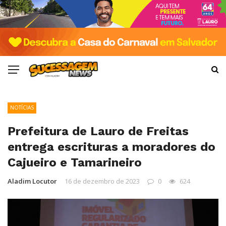
NOTÍCIAS
Prefeitura de Lauro de Freitas
entrega escrituras a moradores do
Cajueiro e Tamarineiro
Aladim Locutor
16 de dezembro de 2023
0
624