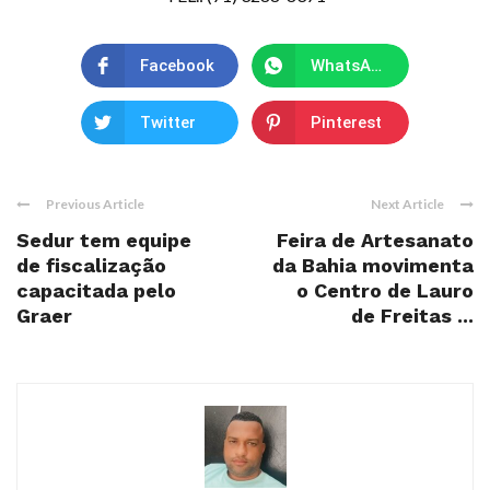
Facebook
WhatsApp
Twitter
Pinterest
Previous Article
Next Article
Sedur tem equipe
Feira de Artesanato
de fiscalização
da Bahia movimenta
capacitada pelo
o Centro de Lauro
Graer
de Freitas ...