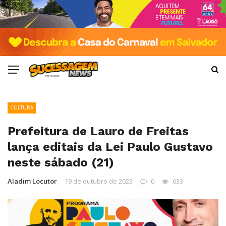
CULTURA
Prefeitura de Lauro de Freitas
lança editais da Lei Paulo Gustavo
neste sábado (21)
Aladim Locutor
19 de outubro de 2023
0
633