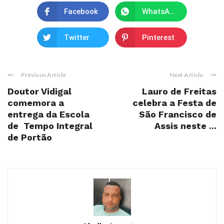
Facebook
WhatsApp
Twitter
Pinterest
Previous Article
Next Article
Doutor Vidigal
Lauro de Freitas
comemora a
celebra a Festa de
entrega da Escola
São Francisco de
de Tempo Integral
Assis neste ...
de Portão