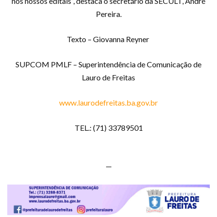
nos nossos editais”, destaca o secretário da SECULT, André
Pereira.
Texto – Giovanna Reyner
SUPCOM PMLF – Superintendência de Comunicação de
Lauro de Freitas
www.laurodefreitas.ba.gov.br
TEL.: (71) 33789501
—