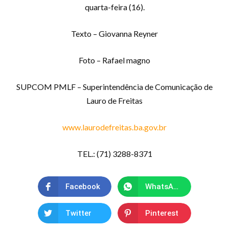
quarta-feira (16).
Texto – Giovanna Reyner
Foto – Rafael magno
SUPCOM PMLF – Superintendência de Comunicação de
Lauro de Freitas
www.laurodefreitas.ba.gov.br
TEL.: (71) 3288-8371
Facebook
WhatsApp
Twitter
Pinterest