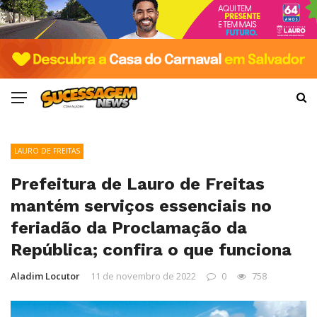
LAURO DE FREITAS
Prefeitura de Lauro de Freitas
mantém serviços essenciais no
feriadão da Proclamação da
República; confira o que funciona
Aladim Locutor
11 de novembro de 2022
0
758