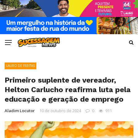
LAURO DE FREITAS
Primeiro suplente de vereador,
Helton Carlucho reafirma luta pela
educação e geração de emprego
Aladim Locutor
10 de outubro de 2024
0
911