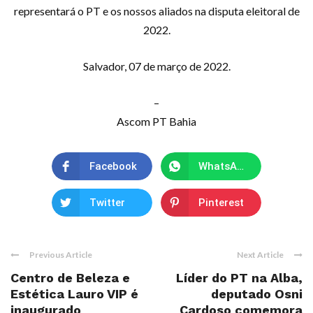
representará o PT e os nossos aliados na disputa eleitoral de
2022.
Salvador, 07 de março de 2022.
–
Ascom PT Bahia
Facebook
WhatsApp
Twitter
Pinterest
Previous Article
Next Article
Centro de Beleza e
Líder do PT na Alba,
Estética Lauro VIP é
deputado Osni
inaugurado
Cardoso comemora