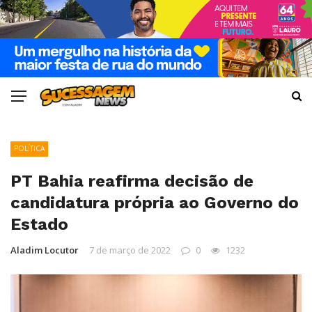
POLÍTICA
PT Bahia reafirma decisão de
candidatura própria ao Governo do
Estado
Aladim Locutor
7 de março de 2022
0
1232