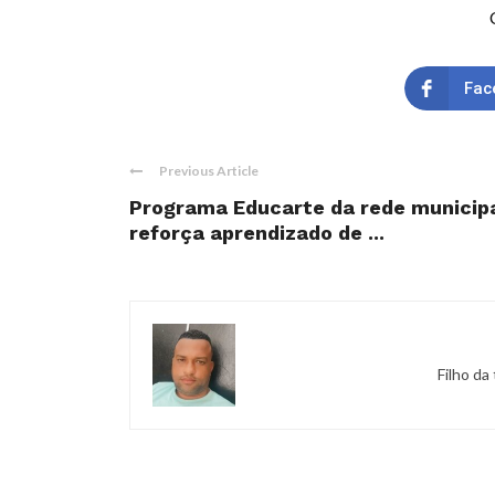
Fac
Previous Article
Programa Educarte da rede municipa
reforça aprendizado de ...
Filho da