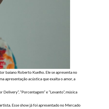
tor baiano Roberto Kuelho. Ele se apresenta no
uma apresentação acústica que exalta o amor, a
r Delivery”, “Porcentagem” e “Levanto”, música
o artista. Esse show já foi apresentado no Mercado