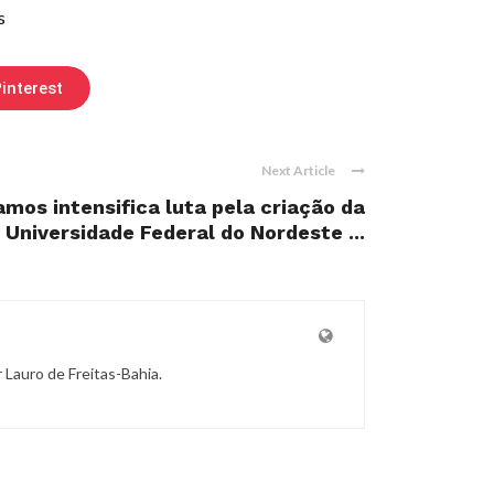
s
interest
Next Article
mos intensifica luta pela criação da
Universidade Federal do Nordeste ...
r Lauro de Freitas-Bahia.