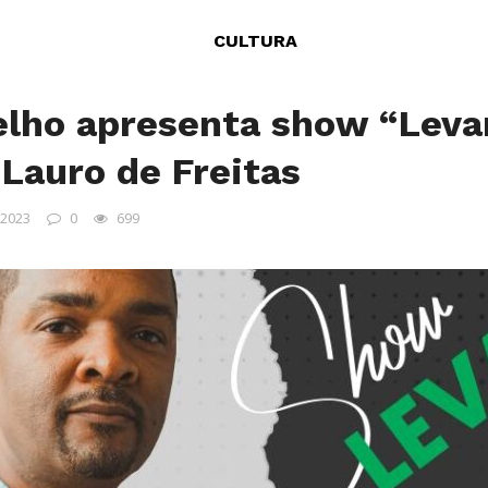
CULTURA
elho apresenta show “Leva
 Lauro de Freitas
 2023
0
699