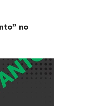
nto” no