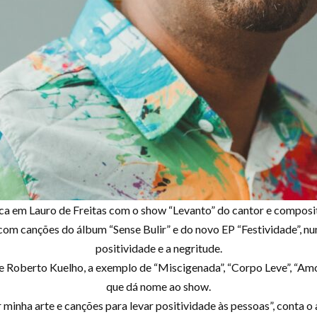
ica em Lauro de Freitas com o show “Levanto” do cantor e composi
 com canções do álbum “Sense Bulir” e do novo EP “Festividade”, n
positividade e a negritude.
de Roberto Kuelho, a exemplo de “Miscigenada”, “Corpo Leve”, “Amo
que dá nome ao show.
ar minha arte e canções para levar positividade às pessoas”, conta 