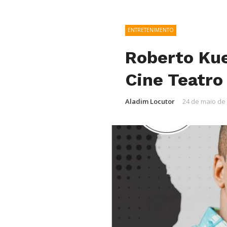
ENTRETENIMENTO
Roberto Ku
Cine Teatro
Aladim Locutor
24 de maio de