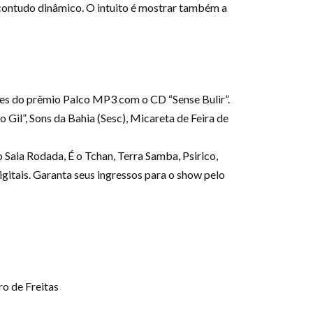
, contudo dinâmico. O intuito é mostrar também a
res do prêmio Palco MP3 com o CD “Sense Bulir”.
Gil”, Sons da Bahia (Sesc), Micareta de Feira de
Saia Rodada, É o Tchan, Terra Samba, Psirico,
gitais. Garanta seus ingressos para o show pelo
ro de Freitas