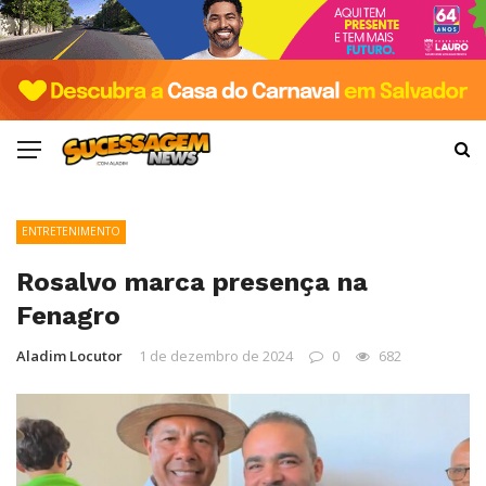
ENTRETENIMENTO
Rosalvo marca presença na
Fenagro
Aladim Locutor
1 de dezembro de 2024
0
682